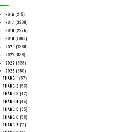
2016
(215)
►
2017
(3298)
►
2018
(2275)
►
2019
(1968)
►
2020
(1366)
►
2021
(839)
►
2022
(828)
►
2023
(350)
▼
THÁNG 1
(57)
THÁNG 2
(53)
THÁNG 3
(42)
THÁNG 4
(45)
THÁNG 5
(35)
THÁNG 6
(58)
THÁNG 7
(11)