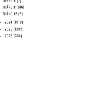
THÁNG 8
(7)
THÁNG 11
(36)
THÁNG 12
(6)
2024
(1012)
►
2025
(1289)
►
2026
(334)
►