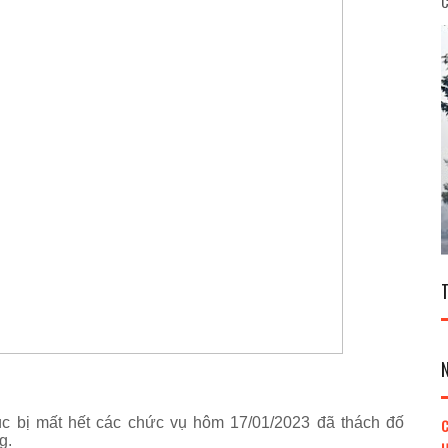
C
 bị mất hết các chức vụ hôm 17/01/2023 đã thách đố
C
g.