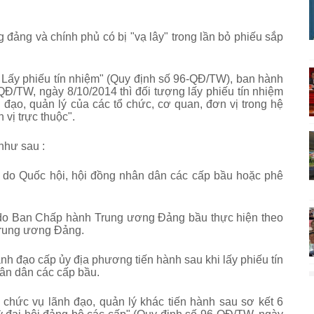
đảng và chính phủ có bị "vạ lây" trong lần bỏ phiếu sắp
 Lấy phiếu tín nhiệm" (Quy định số 96-QĐ/TW), ban hành
Đ/TW, ngày 8/10/2014 thì đối tượng lấy phiếu tín nhiệm
đạo, quản lý của các tổ chức, cơ quan, đơn vị trong hệ
 vị trực thuộc".
 như sau :
h do Quốc hội, hội đồng nhân dân các cấp bầu hoặc phê
h do Ban Chấp hành Trung ương Đảng bầu thực hiện theo
Trung ương Đảng.
ãnh đạo cấp ủy địa phương tiến hành sau khi lấy phiếu tín
ân dân các cấp bầu.
 chức vụ lãnh đạo, quản lý khác tiến hành sau sơ kết 6