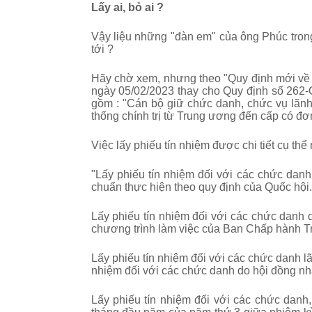
Lấy ai, bỏ ai ?
Vậy liệu những "đàn em" của ông Phúc trong 
tới ?
Hãy chờ xem, nhưng theo "
Quy định mới về
ngày 05/02/2023 thay cho
Quy định số 262-Q
gồm : "Cán bộ giữ chức danh, chức vụ lãnh 
thống chính trị từ Trung ương đến cấp có đơn
Việc lấy phiếu tín nhiệm được chi tiết cụ thể
"Lấy phiếu tín nhiệm đối với các chức dan
chuẩn thực hiện theo quy định của Quốc hội.
Lấy phiếu tín nhiệm đối với các chức dan
chương trình làm việc của Ban Chấp hành 
Lấy phiếu tín nhiệm đối với các chức danh l
nhiệm đối với các chức danh do hội đồng nh
Lấy phiếu tín nhiệm đối với các chức danh,