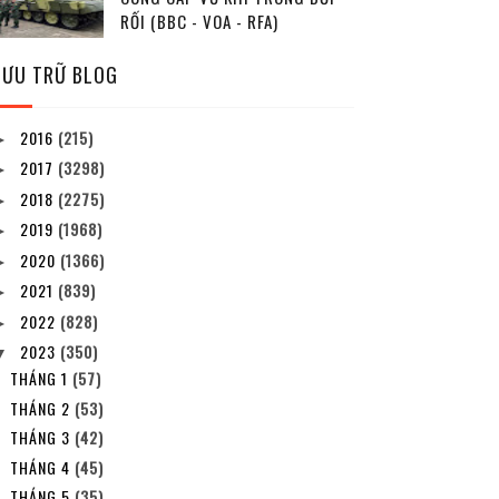
RỐI (BBC - VOA - RFA)
LƯU TRỮ BLOG
2016
(215)
►
2017
(3298)
►
2018
(2275)
►
2019
(1968)
►
2020
(1366)
►
2021
(839)
►
2022
(828)
►
2023
(350)
▼
THÁNG 1
(57)
THÁNG 2
(53)
THÁNG 3
(42)
THÁNG 4
(45)
THÁNG 5
(35)