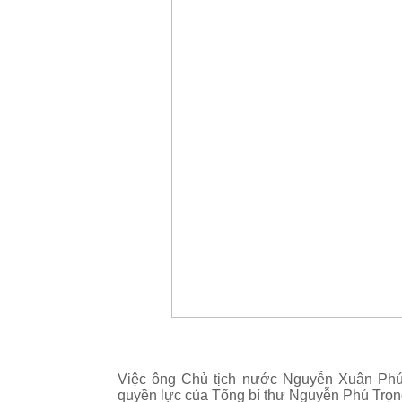
Việc ông Chủ tịch nước Nguyễn Xuân Phúc
quyền lực của Tổng bí thư Nguyễn Phú Trọn