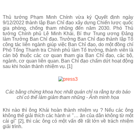
Thủ tướng Phạm Minh Chính vừa ký Quyết định ngày
9/12/2022 thành lập Ban Chỉ đạo xây dựng Chiến lược quốc
gia phòng, chống tham nhũng đến năm 2030. Phó Thủ
tướng Chính phủ Lê Minh Khái, Bí thư Trung ương Đảng
làm Trưởng Ban Chỉ đạo. Trưởng Ban Chỉ đạo thành lập Tổ
công tác liên ngành giúp việc Ban Chỉ đạo, do một đồng chí
Phó Tổng Thanh tra Chính phủ làm Tổ trưởng, thành viên là
cán bộ thuộc các cơ quan tham gia Ban Chỉ đạo, các bộ,
ngành, cơ quan liên quan. Ban Chỉ đạo chấm dứt hoạt động
sau khi hoàn thành nhiệm vụ. [1]
Các bằng chứng khoa học nhất quán chỉ ra rằng tự do báo
chí có thể làm giảm tham nhũng - Ảnh minh họa
Khi nào thì ông Khái hoàn thành nhiệm vụ ? Nếu các ông
không thể giải thích các hành vi "… ăn của dân không từ một
cái gì" [2], thì các ông có một vấn đề rất lớn về trách nhiệm
giải trình.