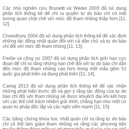
Các nhà nghiên cứu Brunetti và Weder 2003 đã sử dụng
phân tích thống kê để chỉ ra quyền tự do báo chí có mối
tương quan chặt chẽ với mức độ tham nhũng thấp hơn [11,
12].
Chowdhury 2004 đã sử dụng phân tích thống kê để xác định
những tác động nhất quán đối với cả dân chủ và tự do báo
chí đối với mức độ tham nhũng [11, 13].
Freille và cộng sự 2007 đã sử dụng phân tích giới hạn cực
đoan để chỉ ra rằng những hạn chế đối với tự do báo chí dẫn
đến mức độ tham nhũng cao hơn trong một mẫu gồm 51
quốc gia phát triển và đang phát triển [11, 14].
Camaj 2013 đã sử dụng phân tích thống kê để xác nhận
những phát hiện trước đó và gợi ý rằng tác động của tự do
báo chí đối với tham nhũng sẽ được khuếch đại khi kết hợp
với các thể chế trách nhiệm giải trình, chẳng hạn như một cơ
quan tư pháp độc lập và các nghị viện mạnh [11, 15].
Các bằng chứng khoa học nhất quán chỉ ra rằng tự do báo
chí có thể làm giảm tham nhũng và rằng các phương tiện