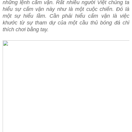
những lệnh cấm vận. Rất nhiều người Việt chúng ta
hiểu sự cấm vận này như là một cuộc chiến. Đó là
một sự hiểu lầm. Cần phải hiểu cấm vận là việc
khước từ sự tham dự của một cầu thủ bóng đá chỉ
thích chơi bằng tay.