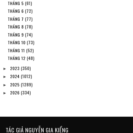
THÁNG 5
(61)
THÁNG 6
(72)
THÁNG 7
(77)
THÁNG 8
(78)
THÁNG 9
(74)
THÁNG 10
(73)
THÁNG 11
(52)
THÁNG 12
(48)
2023
(350)
►
2024
(1012)
►
2025
(1289)
►
2026
(334)
►
TÁC GIẢ NGUYỄN GIA KIỂNG