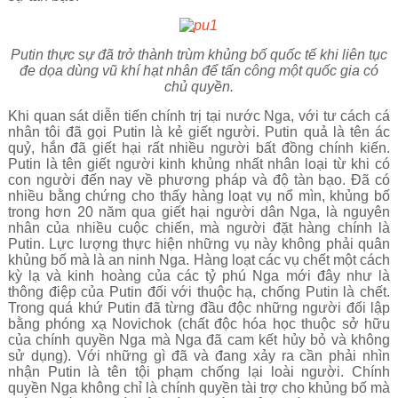
Putin thực sự đã trở thành trùm khủng bố quốc tế khi liên tục
đe dọa dùng vũ khí hạt nhân để tấn công một quốc gia có
chủ quyền.
Khi quan sát diễn tiến chính trị tại nước Nga, với tư cách cá
nhân tôi đã gọi Putin là kẻ giết người. Putin quả là tên ác
quỷ, hắn đã giết hại rất nhiều người bất đồng chính kiến.
Putin là tên giết người kinh khủng nhất nhân loại từ khi có
con người đến nay về phương pháp và độ tàn bạo. Đã có
nhiều bằng chứng cho thấy hàng loạt vụ nổ mìn, khủng bố
trong hơn 20 năm qua giết hại người dân Nga, là nguyên
nhân của nhiều cuộc chiến, mà người đặt hàng chính là
Putin. Lực lượng thực hiện những vụ này không phải quân
khủng bố mà là an ninh Nga. Hàng loạt các vụ chết một cách
kỳ lạ và kinh hoàng của các tỷ phú Nga mới đây như là
thông điệp của Putin đối với thuộc hạ, chống Putin là chết.
Trong quá khứ Putin đã từng đầu độc những người đối lập
bằng phóng xạ Novichok (chất độc hóa học thuộc sở hữu
của chính quyền Nga mà Nga đã cam kết hủy bỏ và không
sử dụng). Với những gì đã và đang xảy ra cần phải nhìn
nhận Putin là tên tội phạm chống lại loài người. Chính
quyền Nga không chỉ là chính quyền tài trợ cho khủng bố mà