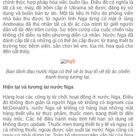
chính thức hợp pháp hóa việc buôn lậu. Điều đó có nghĩa là
tất cả xe, máy, đồ trộm cắp ở Ukraina sẽ được đăng ký sử
dụng và buôn bán tự do. Một tài liệu hi hữu do phóng viên
nhà báo thu được từ người lính Nga từng có mặt ở làng
Andreaka đã thú nhận tất cả tội ác của mình từ giết người
dân vô tội đến trộm cướp. Sự trộm cướp của cuộc chiến này
không chỉ diễn ra trên phương diện cá nhân. Nước Nga đã
đánh cắp tất cả những gì có thể ăn cắp được từ trang thiết bị
trường học bệnh viện, sân chơi trẻ em, lúa mì, hoa quả cho
đến sắt thép.
Ban lãnh đạo nước Nga có thể sẽ bị truy tố về tội ác chiến
tranh trong tương lai.
Hiện tại và tương lai nước Nga
Hàng loạt các công ty từ chối hoạt động ở nước Nga. Điều
đó không đơn giản là người Nga sẽ không có bigmark của
McDonald's, nước Nga sẽ không có hàng loạt những mặt
hàng thiết yếu từ thực phẩm, thuốc men, trang thiết bị đến
máy móc. Các hệ điều hành máy tính hết hạn sử dụng sẽ
không được update. Thuốc men trang thiết bị y tế và ngay cả
cả những thuốc ngoại được sản xuất tại nước Nga cũng có
nguy cơ phải dừng lại. Toàn bộ phương tiện vận tải của Nga