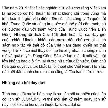
Vào năm 2019 tất cả các nghiên cứu đều cho rằng Việt Nam
là nước có cơ hội thuận lợi nhất không chỉ trong vùng mà
trên toàn thế giới vì là điểm đến của các công ty đa quốc rút
khỏi Trung Quốc và cũng là nước mà thế giới cần tranh thủ
để đương đầu với tham vọng của Trung Quốc trên Biển
Đông. Nhưng rồi dịch Covid-19 đình hoãn tất cả. Bây giờ
cuộc chiến Ukraine khiến các nước dân chủ xét lại chính
sách hợp tác và thái độ của Việt Nam đang khiến họ thất
vọng. Trừ khi có một thay đổi lập trường nhanh chóng, mạnh
mẽ và quả quyết, Đảng Cộng Sản sẽ làm mất đi một vận hội
lớn không bao giờ tìm lại được nữa của đất nước. Dân chủ
hóa quả quyết và tức khắc là lối thoát cho Việt Nam. Hơn lúc
nào hết đấu tranh cho dân chủ cũng là đấu tranh cứu nước.
Những câu hỏi day dứt
Tình trạng đất nước hôm nay là sự tiếp nối tự nhiên của biến
cố lịch sử 30/04/1975, vì thế mỗi lần kỷ niệm ngày lịch sử
này một số câu hỏi quen thuộc lại được đặt ra.