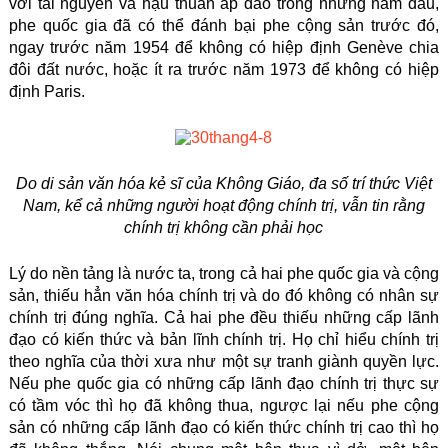
với tài nguyên và hậu thuẫn áp đảo trong những năm đầu,
phe quốc gia đã có thể đánh bại phe cộng sản trước đó,
ngay trước năm 1954 để không có hiệp định Genève chia
đôi đất nước, hoặc ít ra trước năm 1973 để không có hiệp
định Paris.
Do di sản văn hóa kẻ sĩ của Không Giáo, đa số trí thức Việt
Nam, kể cả những người hoạt động chính trị, vẫn tin rằng
chính trị không cần phải học
Lý do nền tảng là nước ta, trong cả hai phe quốc gia và cộng
sản, thiếu hẳn văn hóa chính trị và do đó không có nhân sự
chính trị đúng nghĩa. Cả hai phe đều thiếu những cấp lãnh
đạo có kiến thức và bản lĩnh chính trị. Họ chỉ hiểu chính trị
theo nghĩa của thời xưa như một sự tranh giành quyền lực.
Nếu phe quốc gia có những cấp lãnh đạo chính trị thực sự
có tầm vóc thì họ đã không thua, ngược lại nếu phe cộng
sản có những cấp lãnh đạo có kiến thức chính trị cao thì họ