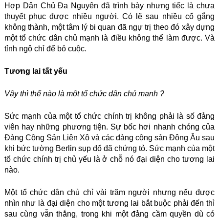
Hợp Dân Chủ Đa Nguyên đã trình bày nhưng tiếc là chưa
thuyết phục được nhiều người. Có lẽ sau nhiều cố gắng
không thành, một tâm lý bi quan đã ngự trị theo đó xây dựng
một tổ chức dân chủ mạnh là điều không thể làm được. Và
tỉnh ngộ chỉ để bỏ cuộc.
Tương lai tất yếu
Vậy thì thế nào là một tổ chức dân chủ mạnh ?
Sức mạnh của một tổ chức chính trị không phải là số đảng
viên hay những phương tiện. Sự bốc hơi nhanh chóng của
Đảng Cộng Sản Liên Xô và các đảng cộng sản Đông Âu sau
khi bức tường Berlin sụp đổ đã chứng tỏ. Sức mạnh của một
tổ chức chính trị chủ yếu là ở chỗ nó đại diện cho tương lai
nào.
Một tổ chức dân chủ chỉ vài trăm người nhưng nếu được
nhìn như là đại diện cho một tương lai bắt buộc phải đến thì
sau cùng vẫn thắng, trong khi một đảng cầm quyền dù có