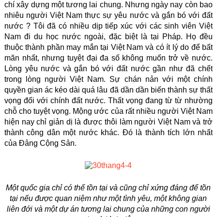
chí xây dựng một tương lai chung. Nhưng ngày nay còn bao
nhiêu người Việt Nam thực sự yêu nước và gắn bó với đất
nước ? Tôi đã có nhiều dịp tiếp xúc với các sinh viên Việt
Nam đi du học nước ngoài, đặc biệt là tại Pháp. Họ đều
thuộc thành phần may mắn tại Việt Nam và có ít lý do để bất
mãn nhất, nhưng tuyệt đại đa số không muốn trở về nước.
Lòng yêu nước và gắn bó với đất nước gần như đã chết
trong lòng người Việt Nam. Sự chán nản với một chính
quyền gian ác kéo dài quá lâu đã dần dần biến thành sự thất
vọng đối với chính đất nước. Thất vọng đang từ từ nhường
chỗ cho tuyệt vọng. Mộng ước của rất nhiều người Việt Nam
hiện nay chỉ giản dị là được thôi làm người Việt Nam và trở
thành công dân một nước khác. Đó là thành tích lớn nhất
của Đảng Cộng Sản.
Một quốc gia chỉ có thể tồn tại và cũng chỉ xứng đáng để tồn
tại nếu được quan niệm như một tình yêu, một không gian
liên đới và một dự án tương lai chung của những con người