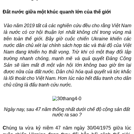
Đất nước giữa một khúc quanh lớn của thế giới
Vào năm 2019 tất cả các nghiên cứu đều cho rằng Việt Nam
là nước có cơ hội thuận lợi nhất không chỉ trong vùng mà
trên toàn thế giới.
Bây giờ cuộc chiến Ukraine khiến các
nước dân chủ xét lại chính sách hợp tác và thái độ của Việt
Nam đang khiến họ thất vọng. Trừ khi có một thay đổi lập
trường nhanh chóng, mạnh mẽ và quả quyết Đảng Cộng
Sản sẽ làm mất đi một vận hội lớn không bao giờ tìm lại
được nữa của đất nước. Dân chủ hóa quả quyết và tức khắc
là lối thoát cho Việt Nam. Hơn lúc nào hết đấu tranh cho dân
chủ cũng là đấu tranh cứu nước.
Ngày nay, sau 47 năm thống nhất dưới chế độ cộng sản đất
nước ra sao ?
C
húng ta vừa kỷ niệm 47 năm ngày 30/04/1975 giữa lúc