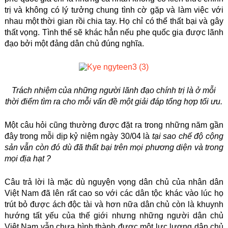
trị và không có lý tưởng chung tình cờ gặp và làm việc với
nhau một thời gian rồi chia tay. Họ chỉ có thể thất bại và gây
thất vọng. Tình thế sẽ khác hẳn nếu phe quốc gia được lãnh
đạo bởi một đảng dân chủ đúng nghĩa.
Trách nhiệm của những người lãnh đạo chính trị là ở mỗi
thời điểm tìm ra cho mỗi vấn đề một giải đáp tổng hợp tối ưu.
Một câu hỏi cũng thường được đặt ra trong những năm gần
đây trong mỗi dịp kỷ niệm ngày 30/04 là
tại sao chế độ cộng
sản vẫn còn đó dù đã thất bại trên mọi phương diện và trong
mọi địa hạt ?
Câu trả lời là mặc dù nguyện vọng dân chủ của nhân dân
Việt Nam đã lên rất cao so với các dân tộc khác vào lúc họ
trút bỏ được ách độc tài và hơn nữa dân chủ còn là khuynh
hướng tất yếu của thế giới nhưng những người dân chủ
Việt Nam vẫn chưa hình thành được một lực lượng dân chủ