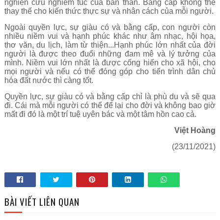
nghiên cứu nghiêm túc của bản thân. Bằng cấp không thể
thay thế cho kiến thức thực sự và nhân cách của mỗi người.
Ngoài quyền lực, sự giàu có và bằng cấp, con người còn
nhiều niềm vui và hạnh phúc khác như âm nhạc, hội họa,
thơ văn, du lịch, làm từ thiện...Hạnh phúc lớn nhất của đời
người là được theo đuổi những đam mê và lý tưởng của
mình. Niềm vui lớn nhất là được cống hiến cho xã hội, cho
mọi người và nếu có thể đóng góp cho tiến trình dân chủ
hóa đất nước thì càng tốt.
Quyền lực, sự giàu có và bằng cấp chỉ là phù du và sẽ qua
đi. Cái mà mỗi người có thể để lại cho đời và không bao giờ
mất đi đó là một trí tuệ uyên bác và một tâm hồn cao cả.
Việt Hoàng
(23/11/2021)
BÀI VIẾT LIÊN QUAN