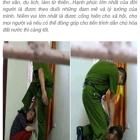
thơ văn, du lịch, làm từ thiện...Hạnh phúc lớn nhất của đời
người là được theo đuổi những đam mê và lý tưởng của
mình. Niềm vui lớn nhất là được cống hiến cho xã hội, cho
mọi người và nếu có thể đóng góp cho tiến trình dân chủ hóa
đất nước thì càng tốt.