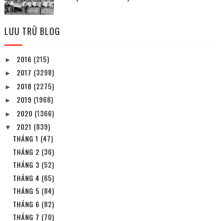
LƯU TRỮ BLOG
2016
(215)
►
2017
(3298)
►
2018
(2275)
►
2019
(1968)
►
2020
(1366)
►
2021
(839)
▼
THÁNG 1
(47)
THÁNG 2
(36)
THÁNG 3
(52)
THÁNG 4
(65)
THÁNG 5
(84)
THÁNG 6
(82)
THÁNG 7
(70)