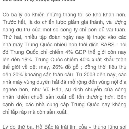
Có ba lý do khiến những tháng tới sẽ khó khăn hơn.
Trước hết, là do chiến lược giảm giá thành, và lượng
hàng dự trữ của một số công ty chỉ còn đủ vài tuần.
Thứ hai, nhiều tập đoàn ngày nay lệ thuộc vào các
nhà máy Trung Quốc nhiều hơn thời dịch SARS : hồi
đó Trung Quốc chỉ chiếm 4% GDP thế giới còn nay
lên đến 16%. Trung Quốc chiếm 40% xuất khẩu toàn
thế giới về dệt may, 26% đồ gỗ ; đồng thời tiêu thụ
đến 20% khoáng sản toàn cầu. Từ 2003 đến nay, các
nhà máy vùng duyên hải đã mở rộng đến vùng nội địa
nghèo hơn, như Vũ Hán, sự dịch chuyển của công
nhân khiến chuỗi sản xuất dễ tổn thương hơn. Bên
cạnh đó, các nhà cung cấp Trung Quốc nay không
chỉ lắp ráp mà còn sản xuất.
Lý do thứ ba, Hồ Bắc là trái tim của « thung lũng sợi