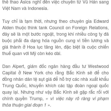
thể thao Asics nghĩ đến việc chuyển từ Vũ Hán sang
Việt Nam và Indonesia.
Tuy chỉ là tạm thời, nhưng theo chuyên gia Edward
Alden thuộc think tank Council on Foreign Relations,
đây sẽ là một bước ngoặt, trong khi nhiều công ty đã
buộc phải đa dạng hóa nguồn cung vì tiền lương và
giá thành ở Hoa lục tăng lên, đặc biệt là cuộc chiến
thuế quan với Mỹ còn kéo dài.
Dan Alpert, giám đốc ngân hàng đầu tư Westwood
Capital ở New York cho rằng Bắc Kinh sẽ để cho
đồng nhân dân tệ sụt giá để hỗ trợ các nhà xuất khẩu
Trung Quốc, khuyến khích các tập đoàn ngoại quốc
quay lại. Nhưng như vậy Bắc Kinh sẽ gặp rắc rối với
chính quyền Trump,
« vì việc này rõ ràng vi phạm
thỏa thuận giai đoạn 1 ».