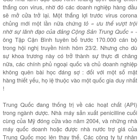
thắng con virus, nhờ đó các doanh nghiệp hàng đầu
sẽ mở cửa trở lại. Một thắng lợi trước virus corona
chủng mới một lần nữa chứng
tỏ « ưu thế vượt trội
-
nhờ sự lãnh đạo của đảng Cộng Sản Trung Quốc »
ông Tập Cận Bình tuyên bố trước 170.000 cán bộ
trong hội nghị truyền hình hôm 23/2. Nhưng cho dù
sự khoa trương này có trở thành sự thực đi chăng
nữa, các chính phủ ngoại quốc và chủ doanh nghiệp
không quên bài học đáng sợ : đối với một số mặt
hàng thiết yếu, họ lệ thuộc vào một quốc gia duy nhất
!
Trung Quốc đang thống trị về các hoạt chất (API)
trong ngành dược. Nhà máy sản xuất penicilline cuối
cùng của Mỹ đóng cửa vào năm 2004, và những nhà
máy quốc doanh hoặc được nhà nước trợ giá của
Trung Quốc mọc lên thay thế. Các công ty tư nhân