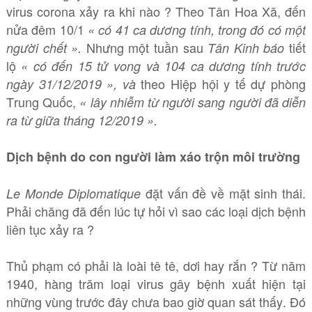
virus corona xảy ra khi nào ? Theo Tân Hoa Xã, đến
nửa đêm 10/1
« có 41 ca dương tính, trong đó có một
Nhưng một tuần sau
tiết
người chết ».
Tân Kinh báo
lộ
« có đến 15 tử vong và 104 ca dương tính trước
theo Hiệp hội y tế dự phòng
ngày 31/12/2019 », và
Trung Quốc,
« lây nhiễm từ người sang người đã diễn
ra từ giữa tháng 12/2019 ».
Dịch bệnh do con người làm xáo trộn môi trường
đặt vấn đề về mặt sinh thái.
Le Monde Diplomatique
Phải chăng đã đến lúc tự hỏi vì sao các loại dịch bệnh
liên tục xảy ra ?
Thủ phạm có phải là loài tê tê, dơi hay rắn ? Từ năm
1940, hàng trăm loại virus gây bệnh xuất hiện tại
những vùng trước đây chưa bao giờ quan sát thấy. Đó