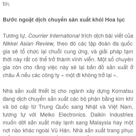
tín.
Bước ngoặt dịch chuyển sản xuất khỏi Hoa lục
Tương tự,
trích dịch bài viết của
Courrier International
theo đó các tập đoàn đa quốc
Nikkei Asian Review,
gia sẽ tổ chức lại chuỗi cung ứng, và giải pháp tạm
thời này rất có thể trở thành vĩnh viễn. Một số chuyên
gia còn cho rằng việc này sẽ lại bản đồ sản xuất ở
châu Á nếu các công ty « một đi không trở lại ».
Nhà sản xuất thiết bị cho ngành xây dựng Komatsu
đang dịch chuyển sản xuất các bộ phận bằng kim khí
và bó cáp từ Trung Quốc sang Nhật và Việt Nam,
tương tự với Meiko Electronics. Daikin Industries
muốn dời sản xuất máy lạnh sang Malaysia hay một
nơi nào khác ngoài Vũ Hán. Nhà sản xuất trang phục