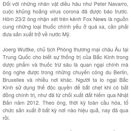
Đối với những nhân vật diều hâu như Peter Navarro,
cuộc khủng hoảng virus corona đã được báo trước.
Hôm 23/2 ông nhận xét trên kênh Fox News là nguồn
cung những loại thuốc chính yếu ở quá xa, cần phải
đưa sản xuất trở về nước Mỹ.
Joerg Wuttke, chủ tịch Phòng thương mại châu Âu tại
Trung Quốc cho biết sự thống trị của Bắc Kinh trong
dược phẩm và thuốc trừ sâu là quan ngại chính mà
ông nghe được trong những chuyến công du Berlin,
Bruxelles và nhiều nơi khác. Người ta lo ngại Bắc
Kinh sử dụng thế độc quyền để bắt chẹt khi có bất
đồng chính trị, như đã từ chối xuất đất hiếm qua Nhật
Bản năm 2012. Theo ông, thời kỳ toàn cầu hóa, tổ
chức sản xuất ở bất kỳ nơi nào hiệu quả, nay đã qua
rồi.