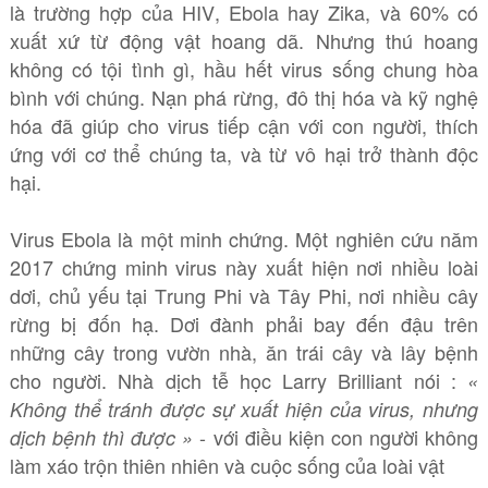
là trường hợp của HIV, Ebola hay Zika, và 60% có
xuất xứ từ động vật hoang dã. Nhưng thú hoang
không có tội tình gì, hầu hết virus sống chung hòa
bình với chúng. Nạn phá rừng, đô thị hóa và kỹ nghệ
hóa đã giúp cho virus tiếp cận với con người, thích
ứng với cơ thể chúng ta, và từ vô hại trở thành độc
hại.
Virus Ebola là một minh chứng. Một nghiên cứu năm
2017 chứng minh virus này xuất hiện nơi nhiều loài
dơi, chủ yếu tại Trung Phi và Tây Phi, nơi nhiều cây
rừng bị đốn hạ. Dơi đành phải bay đến đậu trên
những cây trong vườn nhà, ăn trái cây và lây bệnh
cho người. Nhà dịch tễ học Larry Brilliant nói :
«
Không thể tránh được sự xuất hiện của virus, nhưng
- với điều kiện con người không
dịch bệnh thì được »
làm xáo trộn thiên nhiên và cuộc sống của loài vật