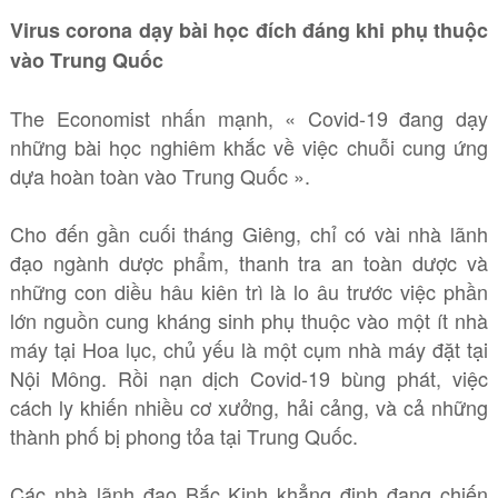
Virus corona dạy bài học đích đáng khi phụ thuộc
vào Trung Quốc
The Economist nhấn mạnh, « Covid-19 đang dạy
những bài học nghiêm khắc về việc chuỗi cung ứng
dựa hoàn toàn vào Trung Quốc ».
Cho đến gần cuối tháng Giêng, chỉ có vài nhà lãnh
đạo ngành dược phẩm, thanh tra an toàn dược và
những con diều hâu kiên trì là lo âu trước việc phần
lớn nguồn cung kháng sinh phụ thuộc vào một ít nhà
máy tại Hoa lục, chủ yếu là một cụm nhà máy đặt tại
Nội Mông. Rồi nạn dịch Covid-19 bùng phát, việc
cách ly khiến nhiều cơ xưởng, hải cảng, và cả những
thành phố bị phong tỏa tại Trung Quốc.
Các nhà lãnh đạo Bắc Kinh khẳng định đang chiến