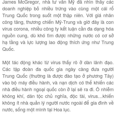
James McGregor, nhà tư vấn Mỹ đã nhìn thấy các
doanh nghiệp bỏ nhiều trứng vào cùng một cái rổ
Trung Quốc trong suốt một thập niên. Với giá nhân
công tăng, thương chiến Mỹ-Trung và giờ đây là con
virus corona, nhiều công ty kết luận cần đa dạng hóa
nguồn cung, dù khó tìm được những nước có cơ sở
hạ tầng và lực lượng lao động thích ứng như Trung
Quốc.
Một tác động khác từ virus thấy rõ ở dàn lãnh đạo.
Các tập đoàn đa quốc gia ngày càng đưa người
Trung Quốc (thường là được đào tạo ở phương Tây)
vào bộ máy điều hành, và nạn dịch có thể khiến các
nhà điều hành ngoại quốc còn ở lại sẽ ra đi. Ô nhiễm
không khí, dân tộc chủ nghĩa, độc tài, virus…khiến
không ít nhà quản lý người nước ngoài để gia đình về
nước, sống một mình tại Hoa lục.