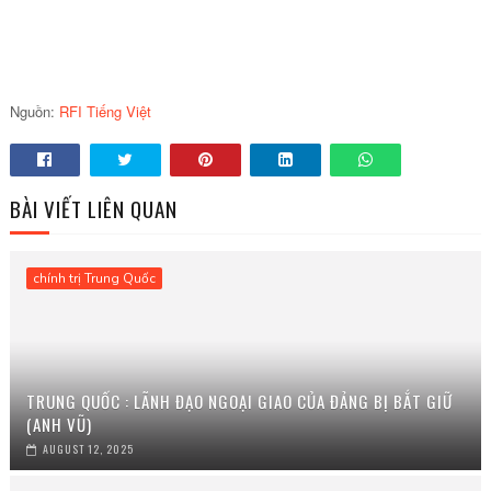
Nguồn:
RFI Tiếng Việt
BÀI VIẾT LIÊN QUAN
chính trị Trung Quốc
TRUNG QUỐC : LÃNH ĐẠO NGOẠI GIAO CỦA ĐẢNG BỊ BẮT GIỮ
(ANH VŨ)
AUGUST 12, 2025