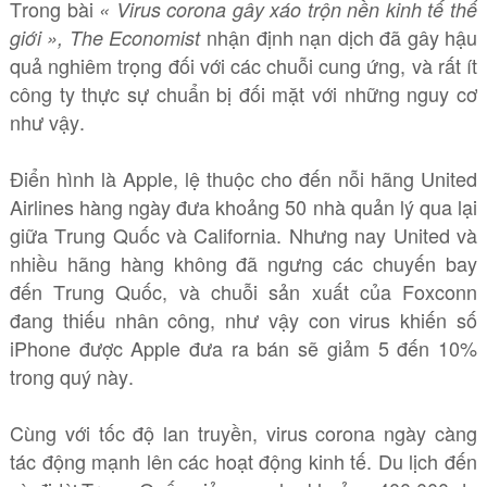
Trong bài
« Virus corona gây xáo trộn nền kinh tế thế
nhận định nạn dịch đã gây hậu
giới », The Economist
quả nghiêm trọng đối với các chuỗi cung ứng, và rất ít
công ty thực sự chuẩn bị đối mặt với những nguy cơ
như vậy.
Điển hình là Apple, lệ thuộc cho đến nỗi hãng United
Airlines hàng ngày đưa khoảng 50 nhà quản lý qua lại
giữa Trung Quốc và California. Nhưng nay United và
nhiều hãng hàng không đã ngưng các chuyến bay
đến Trung Quốc, và chuỗi sản xuất của Foxconn
đang thiếu nhân công, như vậy con virus khiến số
iPhone được Apple đưa ra bán sẽ giảm 5 đến 10%
trong quý này.
Cùng với tốc độ lan truyền, virus corona ngày càng
tác động mạnh lên các hoạt động kinh tế. Du lịch đến