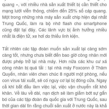
quang », với nhiều nhà sản xuất thiết bị cần thiết cho
mạng lưới viễn thông, chiếm đến 25% số cáp quang.
Một trong những nhà máy sản xuất chip hiện đại nhất
Trung Quốc, làm ra bộ nhớ flash cho smartphone
cũng đặt tại đây. Các lãnh vực bị ảnh hưởng nhiều
nhất là điện tử, xe hơi do thiếu linh kiện.
Tất nhiên các tập đoàn muốn sản xuất lại càng sớm
càng tốt, nhưng chưa biết đến bao giờ công nhân mới
được phép trở lại nhà máy. Hơn nữa các khu cư xá
công nhân bị quá tải : tại nhà máy Foxconn ở Thâm
Quyến, nhân viên chen chúc 8 người một phòng, nếu
con virus tái xuất, sẽ có nguy cơ lại bị đóng cửa. Ngay
cả khi bắt đầu làm việc lại, việc vận chuyển rất khó
khăn. Về lâu về dài, nạn dịch sẽ làm giảm bớt sự gắn
bó của các tập đoàn đa quốc gia với Trung Quốc, sau
thời gian dài tin rằng chuỗi sản xuất ở nước này là khả