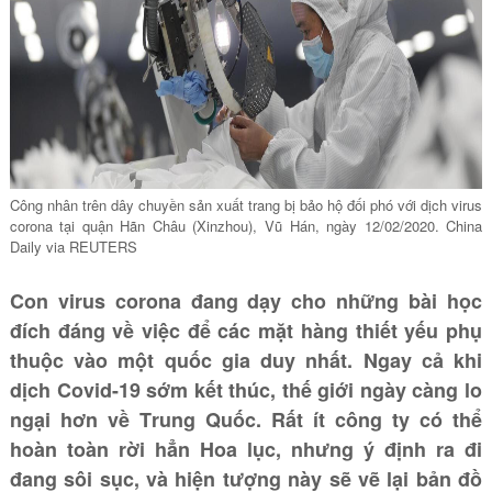
Công nhân trên dây chuyền sản xuất trang bị bảo hộ đối phó với dịch virus
corona tại quận Hãn Châu (Xinzhou), Vũ Hán, ngày 12/02/2020. China
Daily via REUTERS
Con virus corona đang dạy cho những bài học
đích đáng về việc để các mặt hàng thiết yếu phụ
thuộc vào một quốc gia duy nhất. Ngay cả khi
dịch Covid-19 sớm kết thúc, thế giới ngày càng lo
ngại hơn về Trung Quốc. Rất ít công ty có thể
hoàn toàn rời hẳn Hoa lục, nhưng ý định ra đi
đang sôi sục, và hiện tượng này sẽ vẽ lại bản đồ