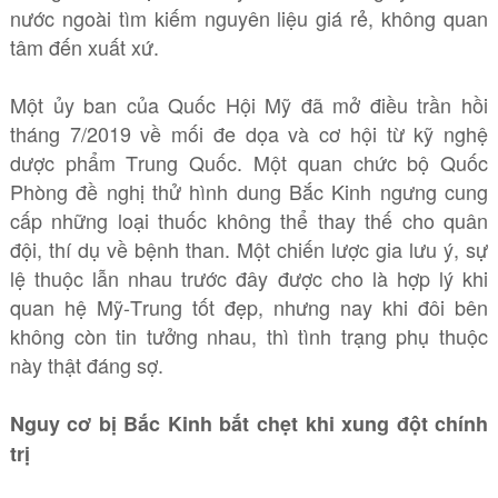
nước ngoài tìm kiếm nguyên liệu giá rẻ, không quan
tâm đến xuất xứ.
Một ủy ban của Quốc Hội Mỹ đã mở điều trần hồi
tháng 7/2019 về mối đe dọa và cơ hội từ kỹ nghệ
dược phẩm Trung Quốc. Một quan chức bộ Quốc
Phòng đề nghị thử hình dung Bắc Kinh ngưng cung
cấp những loại thuốc không thể thay thế cho quân
đội, thí dụ về bệnh than. Một chiến lược gia lưu ý, sự
lệ thuộc lẫn nhau trước đây được cho là hợp lý khi
quan hệ Mỹ-Trung tốt đẹp, nhưng nay khi đôi bên
không còn tin tưởng nhau, thì tình trạng phụ thuộc
này thật đáng sợ.
Nguy cơ bị Bắc Kinh bắt chẹt khi xung đột chính
trị