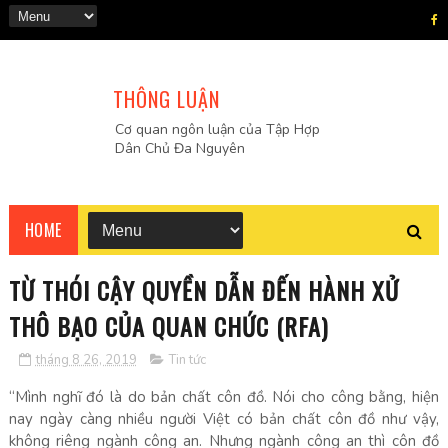
THÔNG LUẬN
Cơ quan ngôn luận của Tập Hợp
Dân Chủ Đa Nguyên
HOME
TỪ THÓI CẬY QUYỀN DẪN ĐẾN HÀNH XỬ
THÔ BẠO CỦA QUAN CHỨC (RFA)
tháng 8 26, 2019
Tin tức
“Mình nghĩ đó là do bản chất côn đồ. Nói cho công bằng, hiện
nay ngày càng nhiều người Việt có bản chất côn đồ như vậy,
không riêng ngành công an. Nhưng ngành công an thì côn đồ