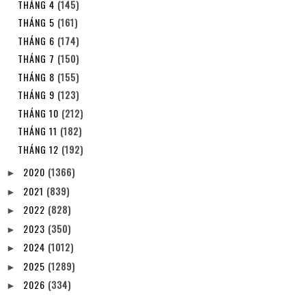
THÁNG 4
(145)
THÁNG 5
(161)
THÁNG 6
(174)
THÁNG 7
(150)
THÁNG 8
(155)
THÁNG 9
(123)
THÁNG 10
(212)
THÁNG 11
(182)
THÁNG 12
(192)
2020
(1366)
►
2021
(839)
►
2022
(828)
►
2023
(350)
►
2024
(1012)
►
2025
(1289)
►
2026
(334)
►