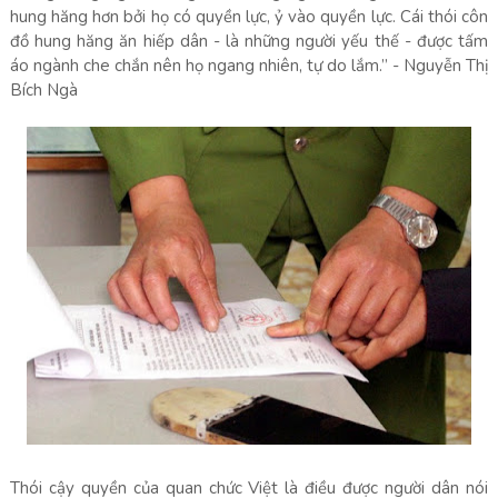
hung hăng hơn bởi họ có quyền lực, ỷ vào quyền lực. Cái thói côn
đồ hung hăng ăn hiếp dân - là những người yếu thế - được tấm
áo ngành che chắn nên họ ngang nhiên, tự do lắm.” - Nguyễn Thị
Bích Ngà
Thói cậy quyền của quan chức Việt là điều được người dân nói