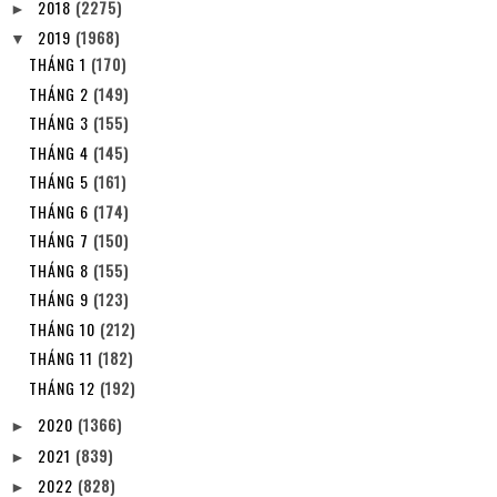
2018
(2275)
►
2019
(1968)
▼
THÁNG 1
(170)
THÁNG 2
(149)
THÁNG 3
(155)
THÁNG 4
(145)
THÁNG 5
(161)
THÁNG 6
(174)
THÁNG 7
(150)
THÁNG 8
(155)
THÁNG 9
(123)
THÁNG 10
(212)
THÁNG 11
(182)
THÁNG 12
(192)
2020
(1366)
►
2021
(839)
►
2022
(828)
►