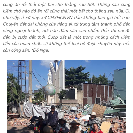
cũng ăn rồi thải một bãi cho thằng sau hốt. Thằng sau cũng
kiếm chỗ nào đó ăn rồi cũng thải một bãi cho thằng sau nữa. Cứ
như vậy, ở xứ này, xứ CHXHCNVN dân không bao giờ hết oan.
Chuyện đất đai không của riêng ai, từ trung tâm thành phố đến
vùng ngoại thành, nơi nào đám sân sau nhắm đến thì nơi đó
dân bị cướp đất thôi. Cướp đất là một trong những cách kiếm
tiền của quan chức, sẽ không thể loại bỏ được chuyện này, nếu
còn cộng sản. (Đỗ Ngà)