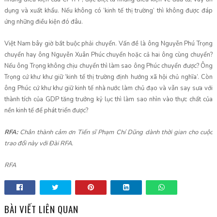
dụng và xuất khẩu. Nếu không có ‘kinh tế thị trường’ thì không được đáp
ứng những điều kiện đó đâu.
Việt Nam bây giờ bắt buộc phải chuyển. Vấn đề là ông Nguyễn Phú Trọng
chuyển hay ông Nguyễn Xuân Phúc chuyển hoặc cả hai ông cùng chuyển?
Nếu ông Trọng không chịu chuyển thì làm sao ông Phúc chuyển được? Ông
Trọng cứ khư khư giữ ‘kinh tế thị trường định hướng xã hội chủ nghĩa’. Còn
ông Phúc cứ khư khư giữ kinh tế nhà nước làm chủ đạo và vẫn say sưa với
thành tích của GDP tăng trưởng kỷ lục thì làm sao nhìn vào thực chất của
nền kinh tế để phát triển được?
RFA:
Chân thành cảm ơn Tiến sĩ Phạm Chí Dũng dành thời gian cho cuộc
trao đổi này với Đài RFA.
RFA
BÀI VIẾT LIÊN QUAN