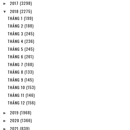
2017
(3298)
►
2018
(2275)
▼
THÁNG 1
(199)
THÁNG 2
(188)
THÁNG 3
(245)
THÁNG 4
(236)
THÁNG 5
(245)
THÁNG 6
(261)
THÁNG 7
(168)
THÁNG 8
(133)
THÁNG 9
(145)
THÁNG 10
(153)
THÁNG 11
(146)
THÁNG 12
(156)
2019
(1968)
►
2020
(1366)
►
2021
(839)
►