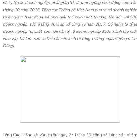
và tỷ lệ các doanh nghiệp phải giải thể và tạm ngừng hoạt động cao. Vào
tháng 10 năm 2018, Tổng cục Thống kê Việt Nam đưa ra số doanh nghiệp
tạm ngừng hoạt động và phải giải thể nhiều bất thường, lên đến 24.500
doanh nghiệp, tức là tăng 76% so với cùng kỳ năm 2017. Có nghĩa là tỷ lệ
doanh nghiệp ‘bị chết’ cao hơn hẳn tỷ lệ doanh nghiệp được thành lập mới.
Như vậy thì làm sao có thể nói nền kinh tế tăng trưởng mạnh? (Phạm Chí
Dũng)
Tổng Cục Thống kê, vào chiều ngày 27 tháng 12 công bố Tổng sản phẩm