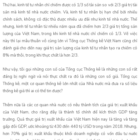
Thứ hai, kinh tế tư nhân chỉ chiếm được có 1/3 số tài sản so với 2/3 giá trị tài
sản mà kinh tế nhà nước chiếm. Và, kinh tế tư nhân bị hạn chế bởi nhiều
chính sách, không có đặc thù được nhiều ưu đãi như kinh tế nhà nước. Thế
nhưng, kinh tế tư nhân từ nhiều năm qua đã chiếm hơn 2/3 giá trị tổng sản
lượng của Việt Nam, trong khi kinh tế nhà nước chỉ chiếm có 1/3. Về việc
này thì lại mâu thuẫn vô cùng lớn vì Tổng cục Thống kê Việt Nam cũng chỉ
đánh giá cho đến nay giá trị sản lượng của kinh tế tư nhân tạo ra chiếm có
8% mà thôi, trong khi thực chất là hơn 2/3.
Như vậy, tôi gọi những con số của Tổng cục Thống kê là những con số rất
đáng bị nghi ngờ và nói thực chất ra đó là những con số giả. Tổng cục
Thống kê, một cơ quan thống kê lớn nhất của Nhà nước mà đưa ra số liệu
thống kê giả thì ai có thể tin được?
Thêm nữa là các cơ quan nhà nước có nêu thành tích của giá trị xuất khẩu
của Việt Nam, cho rằng đây là thành tố chính để kích thích GDP tăng
trưởng. Quả thực giá trị xuất khẩu của Việt Nam hiện nay là tăng và tăng
gấp đôi GDP, ước khoảng từ 430 đến 440 tỷ USD trong năm 2018. Nhưng,
hơn 70% giá trị xuất khẩu thuộc khối doanh nghiệp có vốn đầu tư nước