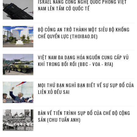
ISRAEL NÂNG CÔNG NGHỆ QUỐC PHÒNG VIỆT
NAM LÊN TẦM CỠ QUỐC TẾ
BỘ CÔNG AN TRỞ THÀNH MỘT SIÊU BỘ KHỐNG
CHẾ QUYỀN LỰC (THOIBAO.DE)
VIỆT NAM ĐA DẠNG HÓA NGUỒN CUNG CẤP VŨ
KHÍ TRONG BỐI RỐI (BBC - VOA - RFA)
MỌI THỨ BẠN NGHĨ BẠN BIẾT VỀ SỰ SỤP ĐỔ CỦA
LIÊN XÔ ĐỀU SAI
BÀN VỀ TIẾN TRÌNH SỤP ĐỔ CỦA CHẾ ĐỘ CỘNG
SẢN (CHU TUẤN ANH)