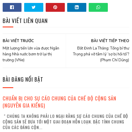
BÀI VIẾT LIÊN QUAN
BÀI VIẾT TRƯỚC
BÀI VIẾT TIẾP THEO
Một lượng tiền lớn vừa được Ngân
Bắt Đinh La Thăng: Tổng bí thư
hàng Nhà nước bơm trở lại thị
Trọng phá vỡ tâm lý ‘sợ bị hồi tố’?
trường (VNe)
(Phạm Chí Dũng)
BÀI ĐĂNG NỔI BẬT
CHUẨN BỊ CHO SỰ CÁO CHUNG CỦA CHẾ ĐỘ CỘNG SẢN
(NGUYỄN GIA KIỂNG)
" CHÚNG TA KHÔNG PHẢI LO NGẠI RẰNG SỰ CÁO CHUNG CỦA CHẾ ĐỘ
CỘNG SẢN SẼ ĐƯA TỚI MỘT GIAI ĐOẠN HỖN LOẠN. ĐẶC TÍNH CHUNG
CỦA CÁC ĐẢNG CỘN...