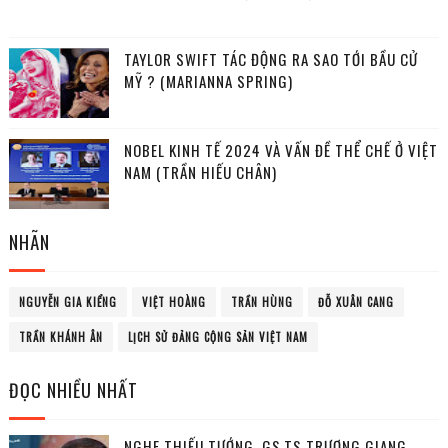
TAYLOR SWIFT TÁC ĐỘNG RA SAO TỚI BẦU CỬ
MỸ ? (MARIANNA SPRING)
NOBEL KINH TẾ 2024 VÀ VẤN ĐỀ THỂ CHẾ Ở VIỆT
NAM (TRẦN HIẾU CHÂN)
NHÃN
NGUYỄN GIA KIỂNG
VIỆT HOÀNG
TRẦN HÙNG
ĐỖ XUÂN CANG
TRẦN KHÁNH ÂN
LỊCH SỬ ĐẢNG CỘNG SẢN VIỆT NAM
ĐỌC NHIỀU NHẤT
NGHE THIẾU TƯỚNG, GS.TS TRƯƠNG GIANG