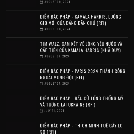
AUGUST 09, 2024
ĐIỂM BÁO PHÁP - KAMALA HARRIS, LUỒNG
GIÓ MỚI CỦA ĐẢNG DÂN CHỦ (RFI)
AUGUST 08, 2024
TIM WALZ, CAM KẾT VỀ LÒNG YÊU NƯỚC VÀ
CẤP TIẾN CỦA KAMALA HARRIS (NHÃ DUY)
AUGUST 07, 2024
ĐIỂM BÁO PHÁP - PARIS 2024 THÀNH CÔNG
NGOÀI MONG ĐỢI (RFI)
AUGUST 07, 2024
ĐIỂM BÁO PHÁP - BẦU CỬ TỔNG THỐNG MỸ
VÀ TƯƠNG LAI UKRAINE (RFI)
JULY 31, 2024
ĐIỂM BÁO PHÁP - THÍCH MINH TUỆ GÂY LO
SỢ (RFI)