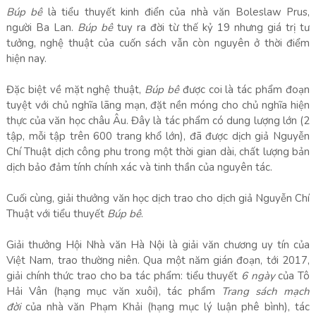
Búp bê
là tiểu thuyết kinh điển của nhà văn Boleslaw Prus,
người Ba Lan.
Búp bê
tuy ra đời từ thế kỷ 19 nhưng giá trị tư
tưởng, nghệ thuật của cuốn sách vẫn còn nguyên ở thời điểm
hiện nay.
Đặc biệt về mặt nghệ thuật,
Búp bê
được coi là tác phẩm đoạn
tuyệt với chủ nghĩa lãng mạn, đặt nền móng cho chủ nghĩa hiện
thực của văn học châu Âu. Đây là tác phẩm có dung lượng lớn (2
tập, mỗi tập trên 600 trang khổ lớn), đã được dịch giả Nguyễn
Chí Thuật dịch công phu trong một thời gian dài, chất lượng bản
dịch bảo đảm tính chính xác và tinh thần của nguyên tác.
Cuối cùng, giải thưởng văn học dịch trao cho dịch giả Nguyễn Chí
Thuật với tiểu thuyết
Búp bê
.
Giải thưởng Hội Nhà văn Hà Nội là giải văn chương uy tín của
Việt Nam, trao thường niên. Qua một năm gián đoạn, tới 2017,
giải chính thức trao cho ba tác phẩm: tiểu thuyết
6 ngày
của Tô
Hải Vân (hạng mục văn xuôi), tác phẩm
Trang sách mạch
đời
của nhà văn Phạm Khải (hạng mục lý luận phê bình), tác