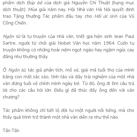
phẩm dịch
Búp bê
của dịch giả Nguyễn Chí Thuật (hạng mục
dịch thuật). Mùa giải năm nay, Hội Nhà văn Hà Nội quyết định
trao Tặng thưởng Tác phẩm đầu tay cho
Hồi ức lính
của Vũ
Công Chiến.
Ngôn từ
là tự truyện của nhà văn, triết gia hiện sinh Jean Paul
Sartre, người từ chối giải Nobel Văn học năm 1964. Cuốn tự
truyện không có những hoài niệm ngọt ngào hay ngậm ngùi, cay
đắng như thường thấy.
Ở
Ngôn từ
, tác giả phân tích, mổ xẻ, giải mã tuổi thơ của mình
bằng con mắt sắc sảo, tỉnh táo và đầy trải nghiệm của một nhà
văn đứng tuổi về chính mình ngày bé. Từ đó, ông đi tìm câu trả
lời cho các câu hỏi lớn: Điều gì đã thúc đẩy ông đến với văn
chương?
Tác phẩm không chỉ tiết lộ đời tư một người nổi tiếng, mà cho
thấy quá trình trở thành một nhà văn diễn ra như thế nào.
Tần Tần