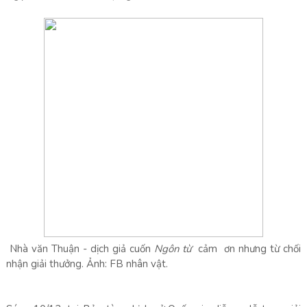
Nhà văn Thuận - dịch giả cuốn
Ngôn từ
cảm ơn nhưng từ chối
nhận giải thưởng. Ảnh: FB nhân vật.