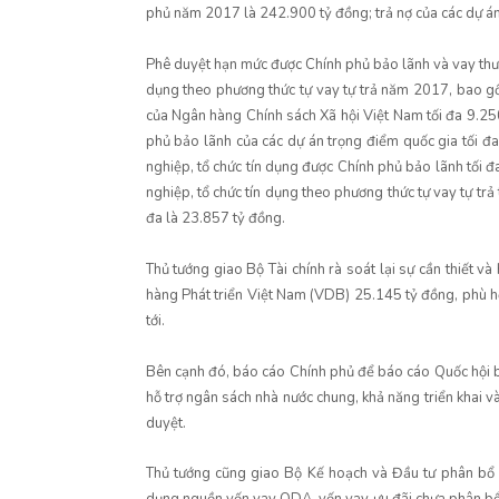
phủ năm 2017 là 242.900 tỷ đồng; trả nợ của các dự án
Phê duyệt hạn mức được Chính phủ bảo lãnh và vay thươ
dụng theo phương thức tự vay tự trả năm 2017, bao g
của Ngân hàng Chính sách Xã hội Việt Nam tối đa 9.25
phủ bảo lãnh của các dự án trọng điểm quốc gia tối đ
nghiệp, tổ chức tín dụng được Chính phủ bảo lãnh tối 
nghiệp, tổ chức tín dụng theo phương thức tự vay tự tr
đa là 23.857 tỷ đồng.
Thủ tướng giao Bộ Tài chính rà soát lại sự cần thiết 
hàng Phát triển Việt Nam (VDB) 25.145 tỷ đồng, phù hợ
tới.
Bên cạnh đó, báo cáo Chính phủ để báo cáo Quốc hội b
hỗ trợ ngân sách nhà nước chung, khả năng triển khai 
duyệt.
Thủ tướng cũng giao Bộ Kế hoạch và Đầu tư phân bổ d