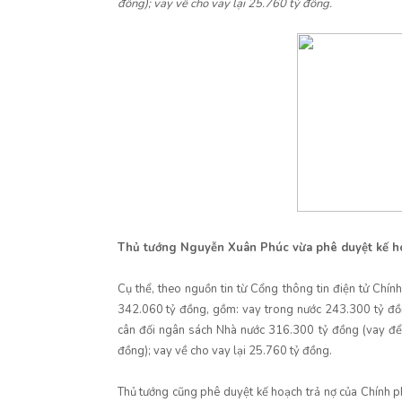
đồng); vay về cho vay lại 25.760 tỷ đồng.
Thủ tướng Nguyễn Xuân Phúc vừa phê duyệt kế hoạ
Cụ thể, theo nguồn tin từ Cổng thông tin điện tử Ch
342.060 tỷ đồng, gồm: vay trong nước 243.300 tỷ đồ
cân đối ngân sách Nhà nước 316.300 tỷ đồng (vay để 
đồng); vay về cho vay lại 25.760 tỷ đồng.
Thủ tướng cũng phê duyệt kế hoạch trả nợ của Chính p