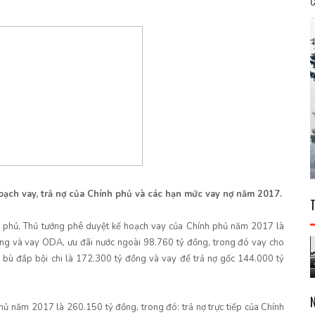
C
ch vay, trả nợ của Chính phủ và các hạn mức vay nợ năm 2017.
ính phủ, Thủ tướng phê duyệt kế hoạch vay của Chính phủ năm 2017 là
ng và vay ODA, ưu đãi nước ngoài 98.760 tỷ đồng, trong đó vay cho
bù đắp bội chi là 172.300 tỷ đồng và vay để trả nợ gốc 144.000 tỷ
hủ năm 2017 là 260.150 tỷ đồng, trong đó: trả nợ trực tiếp của Chính