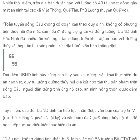
Nhiều thời điểm, trên địa bàn dự án nạo vét luồng có 40 tàu hoạt động gây
mất an ninh tại các xã Việt Thống, Quế Tân, Phù Lương (huyện Quế Võ).
"Toàn tuyến sông Cầu không có đoạn cạn theo quy định, không có phương
tiện thủy nội địa mắc cạn nếu đi đúng trọng tải và đúng luồng. UBND tỉnh
Bắc Ninh đã nhiều lần kiến nghị tạm dừng triển khai dự án nạo vét đường
thủy kết hợp tận thu sản phẩm trên địa bàn", văn bản khẳng định.
Đại diện UBND tỉnh này cũng cho hay sau khi dừng triển khai thực hiện dự
án nạo vét, duy tu luồng đường thủy nội địa kết hợp tận thu sản phẩm trên
sông Cầu, người dân đồng tình ủng hộ cao, an ninh nông thôn được đảm
bảo.
Tuy nhiên, sau đó, UBND tỉnh lại tiếp tục nhận được văn bản của Bộ GTVT
(do Thứ trưởng Nguyễn Nhật ký) và văn bản của Cục Đường thủy nội địa đề
nghị tiếp tục tạo điều kiện thực hiện dự án.
"Điều này không đúng tinh thần buổi làm việc giữ Bộ trưởng Bộ GTVT với