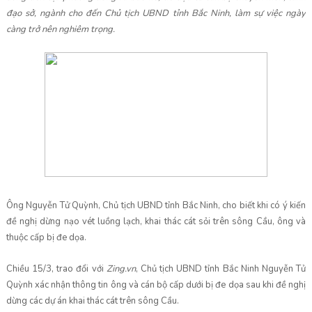
đạo sở, ngành cho đến Chủ tịch UBND tỉnh Bắc Ninh, làm sự việc ngày
càng trở nên nghiêm trọng.
Ông Nguyễn Tử Quỳnh, Chủ tịch UBND tỉnh Bắc Ninh, cho biết khi có ý kiến
đề nghị dừng nạo vét luồng lạch, khai thác cát sỏi trên sông Cầu, ông và
thuộc cấp bị đe dọa.
Chiều 15/3, trao đổi với
Zing.vn
, Chủ tịch UBND tỉnh Bắc Ninh Nguyễn Tử
Quỳnh xác nhận thông tin ông và cán bộ cấp dưới bị đe dọa sau khi đề nghị
dừng các dự án khai thác cát trên sông Cầu.