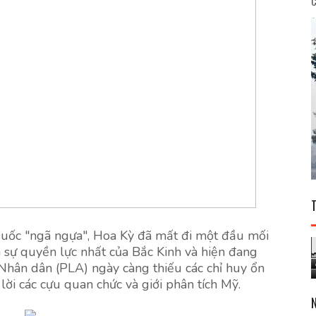
C
Quốc "ngã ngựa", Hoa Kỳ đã mất đi một đầu mối
 sự quyền lực nhất của Bắc Kinh và hiện đang
Nhân dân (PLA) ngày càng thiếu các chỉ huy ổn
lời các cựu quan chức và giới phân tích Mỹ.