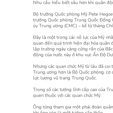
Nhu cầu hiểu biết sâu hơn khi quân độ
Bộ trưởng Quốc phòng Mỹ Pete Hegseth 
trưởng Quốc phòng Trung Quốc Đổng Qu
ủy Trung ương (CMC) – kể từ tháng Chí
Đây là một trong các nỗ lực của Mỹ nhằ
quan đến quá trình hiện đại hóa quân đ
lập trường ngày càng cứng rắn của Bắc
động của nước này ở khu vực Ấn Độ Dư
Nhưng các quan chức Mỹ từ lâu đã coi tr
Trung ương hơn là Bộ Quốc phòng, cơ q
lực lượng vũ trang Trung Quốc.
Trong số các tướng lĩnh cấp cao của T
quen thuộc với các quan chức Mỹ.
Ông từng tham gia một phái đoàn quân
khi ông còn là một tướng cấp thấp.