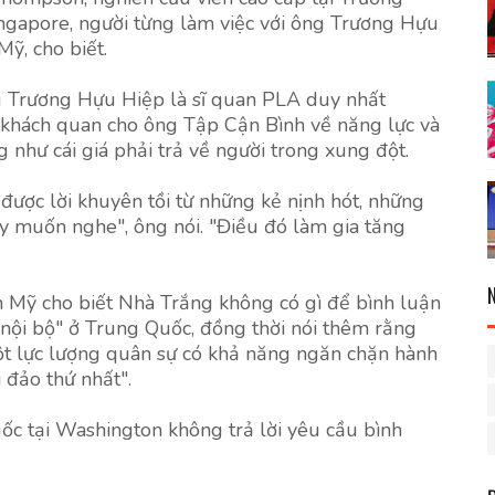
ngapore, người từng làm việc với ông Trương Hựu
ỹ, cho biết.
 Trương Hựu Hiệp là sĩ quan PLA duy nhất
khách quan cho ông Tập Cận Bình về năng lực và
như cái giá phải trả về người trong xung đột.
ược lời khuyên tồi từ những kẻ nịnh hót, những
ấy muốn nghe", ông nói. "Điều đó làm gia tăng
 Mỹ cho biết Nhà Trắng không có gì để bình luận
 nội bộ" ở Trung Quốc, đồng thời nói thêm rằng
 lực lượng quân sự có khả năng ngăn chặn hành
 đảo thứ nhất".
c tại Washington không trả lời yêu cầu bình