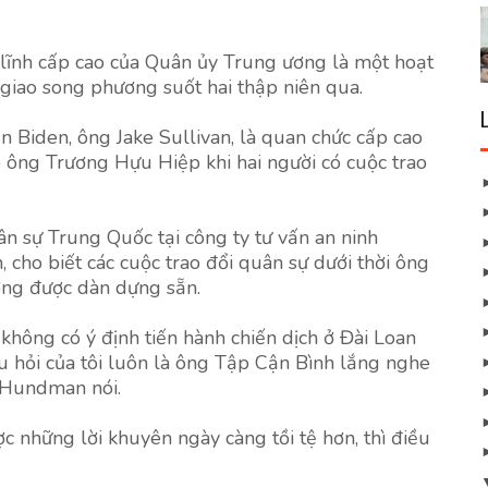
 lĩnh cấp cao của Quân ủy Trung ương là một hoạt
iao song phương suốt hai thập niên qua.
n Biden, ông Jake Sullivan, là quan chức cấp cao
 ông Trương Hựu Hiệp khi hai người có cuộc trao
 sự Trung Quốc tại công ty tư vấn an ninh
 cho biết các cuộc trao đổi quân sự dưới thời ông
ờng được dàn dựng sẵn.
không có ý định tiến hành chiến dịch ở Đài Loan
âu hỏi của tôi luôn là ông Tập Cận Bình lắng nghe
 Hundman nói.
 những lời khuyên ngày càng tồi tệ hơn, thì điều
.