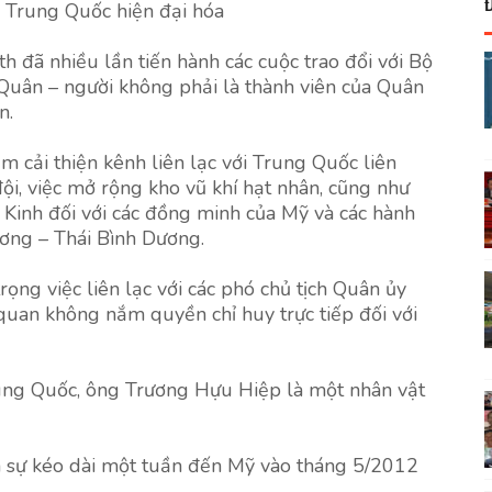
i Trung Quốc hiện đại hóa
đã nhiều lần tiến hành các cuộc trao đổi với Bộ
ân – người không phải là thành viên của Quân
n.
m cải thiện kênh liên lạc với Trung Quốc liên
ội, việc mở rộng kho vũ khí hạt nhân, cũng như
 Kinh đối với các đồng minh của Mỹ và các hành
ơng – Thái Bình Dương.
ọng việc liên lạc với các phó chủ tịch Quân ủy
uan không nắm quyền chỉ huy trực tiếp đối với
rung Quốc, ông Trương Hựu Hiệp là một nhân vật
 sự kéo dài một tuần đến Mỹ vào tháng 5/2012