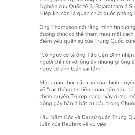
Nghiên cứu Quốc tế S. Rajaratnam ở Si
Hiệp khi còn là quan chức quốc phòng M
Ông Thompson nói rằng mình tin tướng
đương chức có thể tham mưu một cách 
điểm yếu quân sự của Trung Quốc, cũng 
"Có nguy cơ là ông Tập Cận Bình nhận đ
người chỉ nói với ông ấy những gì ông 
nguy cơ tính toán sai lầm".
Một quan chức cấp cao của chính quyền
về "các thông tin liên quan đến đấu đá
chính quyền Trump đang "xây dựng một
động gây hấn ở bất cứ đâu trong Chuỗi
Lầu Năm Góc và Đại sứ quán Trung Quố
luận của Reuters về vụ việc.