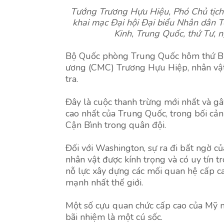
Tướng Trương Hựu Hiệu, Phó Chủ tịch
khai mạc Đại hội Đại biểu Nhân dân 
Kinh, Trung Quốc, thứ Tư,
Bộ Quốc phòng Trung Quốc hôm thứ Bảy
ương (CMC) Trương Hựu Hiệp, nhân vật 
tra.
Đây là cuộc thanh trừng mới nhất và g
cao nhất của Trung Quốc, trong bối cản
Cận Bình trong quân đội.
Đối với Washington, sự ra đi bất ngờ 
nhân vật được kính trọng và có uy tín 
nỗ lực xây dựng các mối quan hệ cấp ca
mạnh nhất thế giới.
Một số cựu quan chức cấp cao của Mỹ n
bãi nhiệm là một cú sốc.