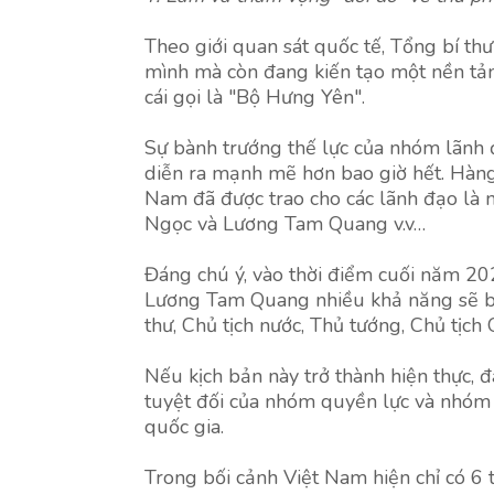
Theo giới quan sát quốc tế, Tổng bí th
mình mà còn đang kiến tạo một nền tản
cái gọi là "Bộ Hưng Yên".
Sự bành trướng thế lực của nhóm lãnh 
diễn ra mạnh mẽ hơn bao giờ hết. Hàng l
Nam đã được trao cho các lãnh đạo là
Ngọc và Lương Tam Quang v.v…
Đáng chú ý, vào thời điểm cuối năm 20
Lương Tam Quang nhiều khả năng sẽ b
thư, Chủ tịch nước, Thủ tướng, Chủ tịch
Nếu kịch bản này trở thành hiện thực, đ
tuyệt đối của nhóm quyền lực và nhóm l
quốc gia.
Trong bối cảnh Việt Nam hiện chỉ có 6 