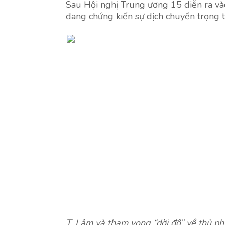
Sau Hội nghị Trung ương 15 diễn ra và
đang chứng kiến sự dịch chuyển trọng t
T. Lâm và tham vọng “dời đô” về thủ ph