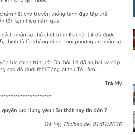
kiêm Chủ tịch nước.
 chấm hết cho truyền thống lãnh đạo tập thể
 tồn tại nhiều năm qua.
ách nhân sự chủ chốt trình Đại hội 14 đã được
5, chính là lời khẳng định : mọi phương án nhân sự
ền lực chính trị trước Đại hội 14 đã an bài, và sắp
ng cao độ dưới thời Tổng bí thư Tô Lâm.
Trà My
**********************
quyền lực Hưng yên : Sự thật hay tin đồn ?
Trà My, Thoibao.de, 01/01/2026