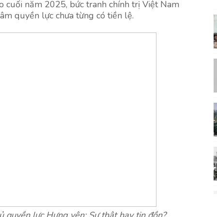
o cuối năm 2025, bức tranh chính trị Việt Nam
âm quyền lực chưa từng có tiền lệ.
ủ quyền lực Hưng yên: Sự thật hay tin đồn?