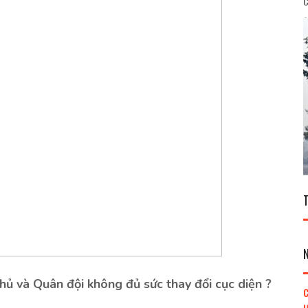
C
thủ và Quân đội không đủ sức thay đổi cục diện ?
C