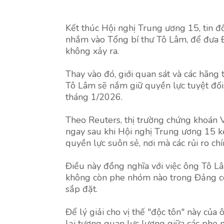
Kết thúc Hội nghị Trung ương 15, tin 
nhắm vào Tổng bí thư Tô Lâm, để đưa 
không xảy ra.
Thay vào đó, giới quan sát và các hãng
Tô Lâm sẽ nắm giữ quyền lực tuyệt đối 
tháng 1/2026.
Theo Reuters, thị trường chứng khoán
ngay sau khi Hội nghị Trung ương 15 k
quyền lực suôn sẻ, nơi mà các rủi ro chín
Điều này đồng nghĩa với việc ông Tô L
không còn phe nhóm nào trong Đảng có 
sắp đặt.
Để lý giải cho vị thế "độc tôn" này của 
lại tương quan lực lượng giữa các phe