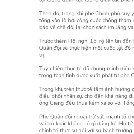
Theo đó, trong khi phe Chính phủ suy y
tống vào lò bởi công cuộc chống tham
bảo vệ chế độ, lại chọn cách im lặng và
Trước thềm Hội nghị 15, rộ lên tin đ
Quân đội sẽ thực hiện một cuộc lật đổ
trị.
Tuy nhiên, thực tế đã chứng minh điều
trong toan tính được xuất phát từ phe 
Trong khi, trên thực tế tầm ảnh hưởng c
điều phối nhân sự, cho đến khả năng đi
ông Giang đều thua kém xa so với Tổng
Phe Quân đội ngoại trừ sức mạnh tổ chứ
vai trò khác không có gì đáng kể. Họ t
chính trị thực sự đối với sự bành trướn