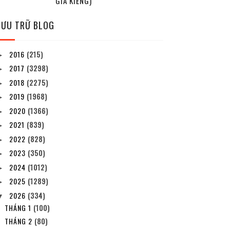
GIA KIỂNG)
LƯU TRỮ BLOG
2016
(215)
►
2017
(3298)
►
2018
(2275)
►
2019
(1968)
►
2020
(1366)
►
2021
(839)
►
2022
(828)
►
2023
(350)
►
2024
(1012)
►
2025
(1289)
►
2026
(334)
▼
THÁNG 1
(100)
THÁNG 2
(80)