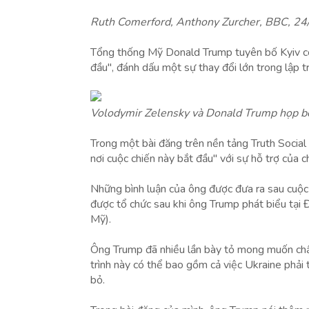
Ruth Comerford, Anthony Zurcher, BBC, 2
Tổng thống Mỹ Donald Trump tuyên bố Kyiv có 
đầu", đánh dấu một sự thay đổi lớn trong lập 
Volodymir Zelensky và Donald Trump họp bên
Trong một bài đăng trên nền tảng Truth Social c
nơi cuộc chiến này bắt đầu" với sự hỗ trợ của 
Những bình luận của ông được đưa ra sau cuộ
được tổ chức sau khi ông Trump phát biểu tại
Mỹ).
Ông Trump đã nhiều lần bày tỏ mong muốn chấ
trình này có thể bao gồm cả việc Ukraine phải 
bỏ.