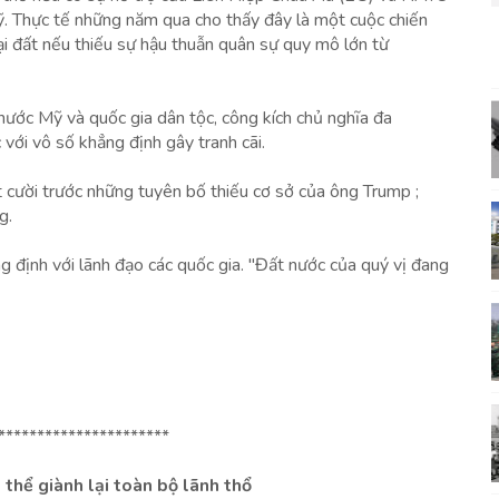
Mỹ. Thực tế những năm qua cho thấy đây là một cuộc chiến
 lại đất nếu thiếu sự hậu thuẫn quân sự quy mô lớn từ
nước Mỹ và quốc gia dân tộc, công kích chủ nghĩa đa
 với vô số khẳng định gây tranh cãi.
 cười trước những tuyên bố thiếu cơ sở của ông Trump ;
g.
định với lãnh đạo các quốc gia. "Đất nước của quý vị đang
**********************
 thể giành lại toàn bộ lãnh thổ