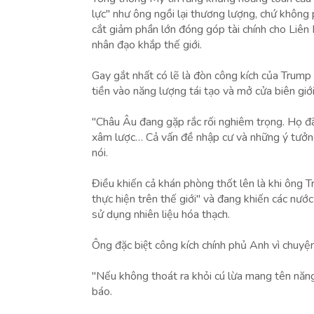
lực" như ông ngồi lại thương lượng, chứ không
cắt giảm phần lớn đóng góp tài chính cho Liên 
nhân đạo khắp thế giới.
Gay gắt nhất có lẽ là đòn công kích của Tr
tiền vào năng lượng tái tạo và mở cửa biên giớ
"Châu Âu đang gặp rắc rối nghiêm trọng. Họ đã bị
xâm lược… Cả vấn đề nhập cư và những ý tưởn
nói.
Điều khiến cả khán phòng thốt lên là khi ôn
thực hiện trên thế giới" và đang khiến các nước
sử dụng nhiên liệu hóa thạch.
Ông đặc biệt công kích chính phủ Anh vì chuyệ
"Nếu không thoát ra khỏi cú lừa mang tên năng
báo.