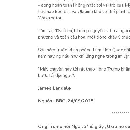
- song hoàn toàn không nhắc tới vai trò của 
tiêu hao kéo dài, và Ukraine khó có thể giành
Washington.
Tóm lại, đây là một Trump nguyên sơ : ca ngợi 
phương và toàn cầu hóa, một dòng chảy ý thức
Sáu năm trước, khán phòng Liên Hợp Quốc bật
năm nay, họ hầu như chỉ lắng nghe trong im lặn
"Mấy chuyện này tôi rất thạo", ông Trump khẳng 
bước tới địa ngục".
James Landale
Nguồn : BBC, 24/09/2025
*********
Ông Trump nói Nga là 'hổ giấy', Ukraine có