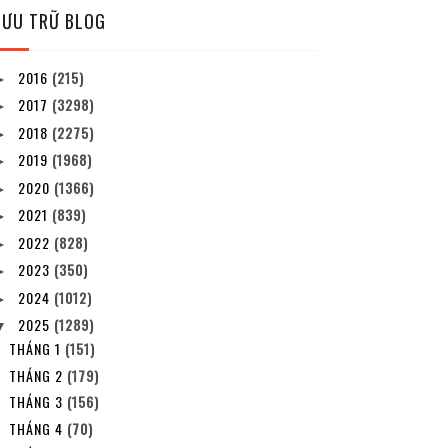
LƯU TRỮ BLOG
2016
(215)
►
2017
(3298)
►
2018
(2275)
►
2019
(1968)
►
2020
(1366)
►
2021
(839)
►
2022
(828)
►
2023
(350)
►
2024
(1012)
►
2025
(1289)
▼
THÁNG 1
(151)
THÁNG 2
(179)
THÁNG 3
(156)
THÁNG 4
(70)