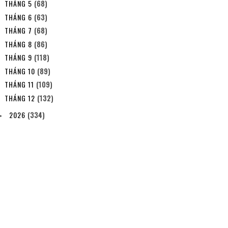
THÁNG 5
(68)
THÁNG 6
(63)
THÁNG 7
(68)
THÁNG 8
(86)
THÁNG 9
(118)
THÁNG 10
(89)
THÁNG 11
(109)
THÁNG 12
(132)
2026
(334)
►