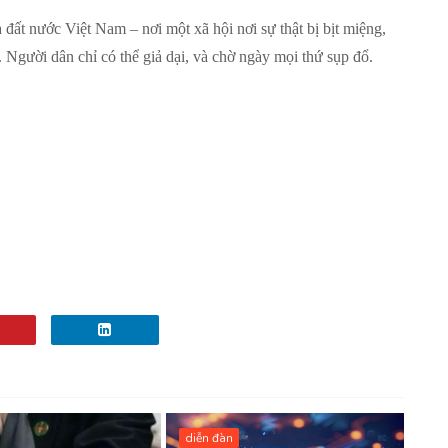
 đất nước Việt Nam – nơi một xã hội nơi sự thật bị bịt miệng,
. Người dân chỉ có thể giả dại, và chờ ngày mọi thứ sụp đổ.
diễn đàn