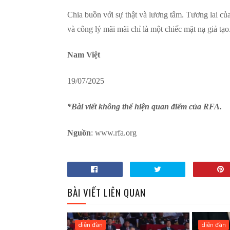
Chia buồn với sự thật và lương tâm. Tương lai của
và công lý mãi mãi chỉ là một chiếc mặt nạ giả tạo
Nam Việt
19/07/2025
*Bài viết không thể hiện quan điểm của RFA.
Nguồn
: www.rfa.org
BÀI VIẾT LIÊN QUAN
diễn đàn
diễn đàn