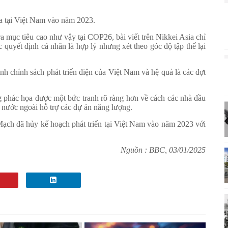
ra tại Việt Nam vào năm 2023.
a mục tiêu cao như vậy tại COP26, bài viết trên Nikkei Asia chỉ
ác quyết định cá nhân là hợp lý nhưng xét theo góc độ tập thể lại
nh chính sách phát triển điện của Việt Nam và hệ quả là các đợt
 phác họa được một bức tranh rõ ràng hơn về cách các nhà đầu
tư nước ngoài hỗ trợ các dự án năng lượng.
ạch đã hủy kế hoạch phát triển tại Việt Nam vào năm 2023 với
Nguồn : BBC, 03/01/2025