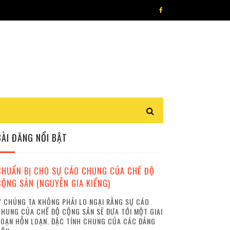
BÀI ĐĂNG NỔI BẬT
CHUẨN BỊ CHO SỰ CÁO CHUNG CỦA CHẾ ĐỘ
CỘNG SẢN (NGUYỄN GIA KIỂNG)
 CHÚNG TA KHÔNG PHẢI LO NGẠI RẰNG SỰ CÁO
HUNG CỦA CHẾ ĐỘ CỘNG SẢN SẼ ĐƯA TỚI MỘT GIAI
OẠN HỖN LOẠN. ĐẶC TÍNH CHUNG CỦA CÁC ĐẢNG