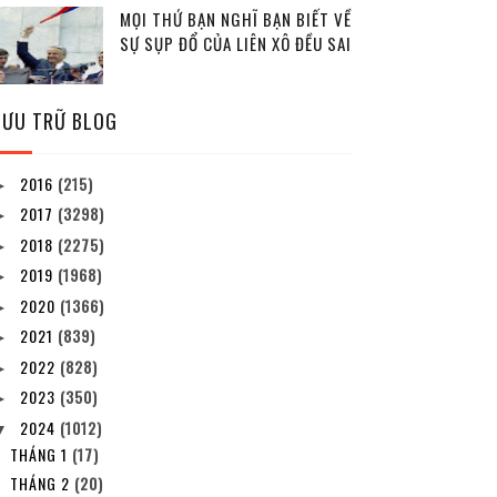
MỌI THỨ BẠN NGHĨ BẠN BIẾT VỀ
SỰ SỤP ĐỔ CỦA LIÊN XÔ ĐỀU SAI
LƯU TRỮ BLOG
2016
(215)
►
2017
(3298)
►
2018
(2275)
►
2019
(1968)
►
2020
(1366)
►
2021
(839)
►
2022
(828)
►
2023
(350)
►
2024
(1012)
▼
THÁNG 1
(17)
THÁNG 2
(20)