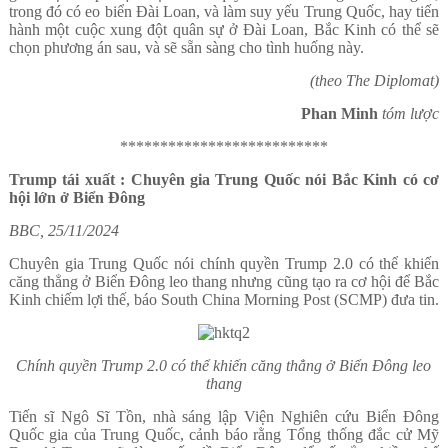
trong đó có eo biển Đài Loan, và làm suy yếu Trung Quốc, hay tiến
hành một cuộc xung đột quân sự ở Đài Loan, Bắc Kinh có thể sẽ
chọn phương án sau, và sẽ sẵn sàng cho tình huống này.
(theo The Diplomat)
Phan Minh
tóm lược
**************************
Trump tái xuất : Chuyên gia Trung Quốc nói Bắc Kinh có cơ
hội lớn ở Biển Đông
BBC, 25/11/2024
Chuyên gia Trung Quốc nói chính quyền Trump 2.0 có thể khiến
căng thẳng ở Biển Đông leo thang nhưng cũng tạo ra cơ hội để Bắc
Kinh chiếm lợi thế, báo South China Morning Post (SCMP) đưa tin.
Chính quyền Trump 2.0 có thể khiến căng thẳng ở Biển Đông leo
thang
Tiến sĩ Ngô Sĩ Tồn, nhà sáng lập Viện Nghiên cứu Biển Đông
Quốc gia của Trung Quốc, cảnh báo rằng Tổng thống đắc cử Mỹ