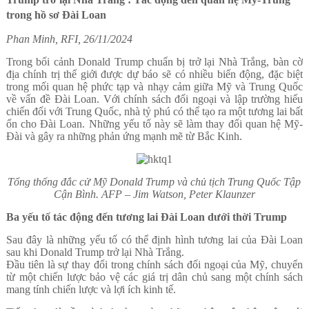
trong hồ sơ Đài Loan
Phan Minh, RFI, 26/11/2024
Trong bối cảnh Donald Trump chuẩn bị trở lại Nhà Trắng, bàn cờ
địa chính trị thế giới được dự báo sẽ có nhiều biến động, đặc biệt
trong mối quan hệ phức tạp và nhạy cảm giữa Mỹ và Trung Quốc
về vấn đề Đài Loan. Với chính sách đối ngoại và lập trường hiếu
chiến đối với Trung Quốc, nhà tỷ phú có thể tạo ra một tương lai bất
ổn cho Đài Loan. Những yếu tố này sẽ làm thay đổi quan hệ Mỹ-
Đài và gây ra những phản ứng mạnh mẽ từ Bắc Kinh.
Tổng thống đắc cử Mỹ Donald Trump và chủ tịch Trung Quốc Tập
Cận Bình. AFP – Jim Watson, Peter Klaunzer
Ba yếu tố tác động đến tương lai Đài Loan dưới thời Trump
Sau đây là những yếu tố có thể định hình tương lai của Đài Loan
sau khi Donald Trump trở lại Nhà Trắng.
Đầu tiên là sự thay đổi trong chính sách đối ngoại của Mỹ, chuyển
từ một chiến lược bảo vệ các giá trị dân chủ sang một chính sách
mang tính chiến lược và lợi ích kinh tế.