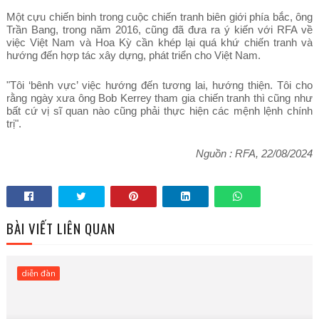
Một cựu chiến binh trong cuộc chiến tranh biên giới phía bắc, ông
Trần Bang, trong năm 2016, cũng đã đưa ra ý kiến với RFA về
việc Việt Nam và Hoa Kỳ cần khép lại quá khứ chiến tranh và
hướng đến hợp tác xây dựng, phát triển cho Việt Nam.
"Tôi ‘bênh vực’ việc hướng đến tương lai, hướng thiện. Tôi cho
rằng ngày xưa ông Bob Kerrey tham gia chiến tranh thì cũng như
bất cứ vị sĩ quan nào cũng phải thực hiện các mệnh lệnh chính
trị".
Nguồn : RFA, 22/08/2024
BÀI VIẾT LIÊN QUAN
diễn đàn