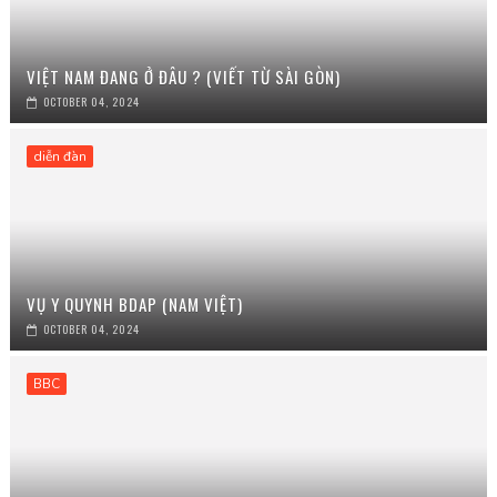
VIỆT NAM ĐANG Ở ĐÂU ? (VIẾT TỪ SÀI GÒN)
OCTOBER 04, 2024
diễn đàn
VỤ Y QUYNH BDAP (NAM VIỆT)
OCTOBER 04, 2024
BBC