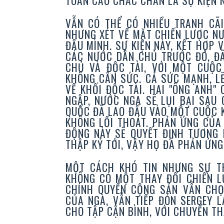
TOÀN CẦU CHẮC CHẮN LÀ SỰ KIỆN 
VẪN CÓ THỂ CÓ NHIỀU TRANH CÃI
NHƯNG XÉT VỀ MẶT CHIẾN LƯỢC NƯ
ĐẦU MÌNH. SỰ KIỆN NÀY, KẾT HỢP 
CÁC NƯỚC DÂN CHỦ TRƯỚC ĐÓ, ĐÃ
CHỦ VÀ ĐỘC TÀI, VỚI MỘT CUỘ
KHÔNG CÂN SỨC. CẢ SỨC MẠNH, L
VỀ KHỐI ĐỘC TÀI. HAI "ÔNG ANH"
NGẬP, NƯỚC NGA SẼ LỤI BẠI SAU
QUỐC ĐÃ LAO ĐẦU VÀO MỘT CUỘC K
KHÔNG LỐI THOÁT. PHẢN ỨNG CỦA
ĐỘNG NÀY SẼ QUYẾT ĐỊNH TƯƠNG 
THẬP KỶ TỚI, VẬY HỌ ĐÃ PHẢN ỨN
MỘT CÁCH KHÓ TIN NHƯNG SỰ TH
KHÔNG CÓ MỘT THAY ĐỔI CHIẾN L
CHÍNH QUYỀN CỘNG SẢN VẪN CHỌ
CỦA NGA, VẪN TIẾP ĐÓN SERGEY L
CHO TẬP CẬN BÌNH, VỚI CHUYẾN T