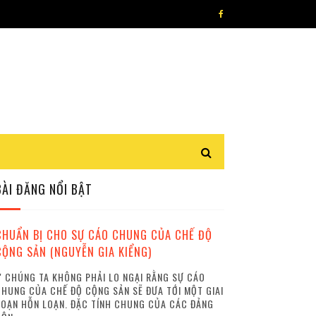
BÀI ĐĂNG NỔI BẬT
CHUẨN BỊ CHO SỰ CÁO CHUNG CỦA CHẾ ĐỘ
CỘNG SẢN (NGUYỄN GIA KIỂNG)
 CHÚNG TA KHÔNG PHẢI LO NGẠI RẰNG SỰ CÁO
HUNG CỦA CHẾ ĐỘ CỘNG SẢN SẼ ĐƯA TỚI MỘT GIAI
OẠN HỖN LOẠN. ĐẶC TÍNH CHUNG CỦA CÁC ĐẢNG