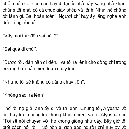
phải chôn cất con cái, hay đi lại từ nhà này sang nhà khác,
chúng tôi phải có cả chục giấy phép và lệnh. Như thế chẳng
tốt lành gì. Sai hoàn toàn". Người chỉ huy ấy lắng nghe anh
đến cùng, rồi nói.
"Vậy mọi thứ đều sai hết ?"
"Sai quá đi chứ".
"Được rồi, dẫn hắn đi đến... và tôi ra lệnh cho đồng chí trong
trường hợp hắn mưu toan chạy trốn".
"Nhưng tôi sẽ không cố gắng chạy trốn".
"Không sao, ra lệnh".
Thế rồi họ giải anh ấy đi và ra lệnh. Chúng tôi, Alyosha và
tôi, hay tin ; chúng tôi không khóc nhiều, và rồi Alyosha nói,
"Tôi sẽ nói chuyện với họ không giống như vậy. Bây giờ tôi
biết cách nói rồi". Nó bèn đi đến gặp người chỉ huy ấy và