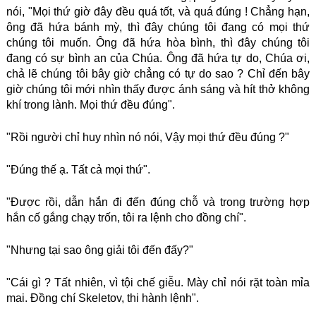
nói, "Mọi thứ giờ đây đều quá tốt, và quá đúng ! Chẳng hạn,
ông đã hứa bánh mỳ, thì đây chúng tôi đang có mọi thứ
chúng tôi muốn. Ông đã hứa hòa bình, thì đây chúng tôi
đang có sự bình an của Chúa. Ông đã hứa tự do, Chúa ơi,
chả lẽ chúng tôi bây giờ chẳng có tự do sao ? Chỉ đến bây
giờ chúng tôi mới nhìn thấy được ánh sáng và hít thở không
khí trong lành. Mọi thứ đều đúng".
"Rồi người chỉ huy nhìn nó nói, Vậy mọi thứ đều đúng ?"
"Đúng thế ạ. Tất cả mọi thứ".
"Được rồi, dẫn hắn đi đến đúng chỗ và trong trường hợp
hắn cố gắng chạy trốn, tôi ra lệnh cho đồng chí".
"Nhưng tại sao ông giải tôi đến đấy?"
"Cái gì ? Tất nhiên, vì tội chế giễu. Mày chỉ nói rặt toàn mỉa
mai. Đồng chí Skeletov, thi hành lệnh".