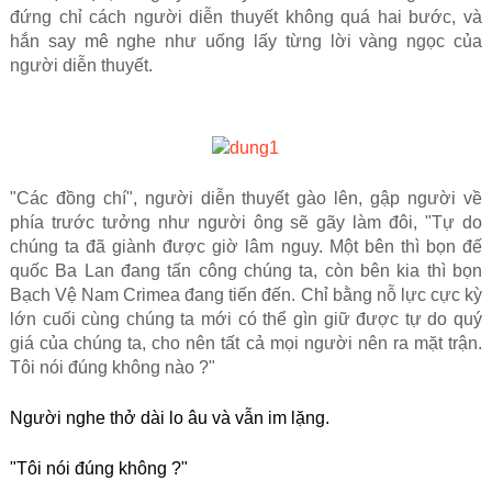
đứng chỉ cách người diễn thuyết không quá hai bước, và
hắn say mê nghe như uống lấy từng lời vàng ngọc của
người diễn thuyết.
"Các đồng chí", người diễn thuyết gào lên, gập người về
phía trước tưởng như người ông sẽ gãy làm đôi, "Tự do
chúng ta đã giành được giờ lâm nguy. Một bên thì bọn đế
quốc Ba Lan đang tấn công chúng ta, còn bên kia thì bọn
Bạch Vệ Nam Crimea đang tiến đến. Chỉ bằng nỗ lực cực kỳ
lớn cuối cùng chúng ta mới có thể gìn giữ được tự do quý
giá của chúng ta, cho nên tất cả mọi người nên ra mặt trận.
Tôi nói đúng không nào ?"
Người nghe thở dài lo âu và vẫn im lặng.
"Tôi nói đúng không ?"