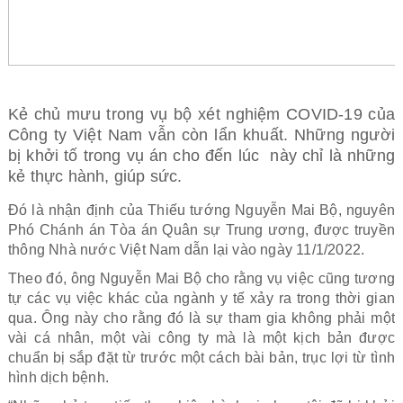
Kẻ chủ mưu trong vụ bộ xét nghiệm COVID-19 của
Công ty Việt Nam vẫn còn lẩn khuất. Những người
bị khởi tố trong vụ án cho đến lúc này chỉ là những
kẻ thực hành, giúp sức.
Đó là nhận định của Thiếu tướng Nguyễn Mai Bộ, nguyên
Phó Chánh án Tòa án Quân sự Trung ương, được truyền
thông Nhà nước Việt Nam dẫn lại vào ngày 11/1/2022.
Theo đó, ông Nguyễn Mai Bộ cho rằng vụ việc cũng tương
tự các vụ việc khác của ngành y tế xảy ra trong thời gian
qua. Ông này cho rằng đó là sự tham gia không phải một
vài cá nhân, một vài công ty mà là một kịch bản được
chuẩn bị sắp đặt từ trước một cách bài bản, trục lợi từ tình
hình dịch bệnh.