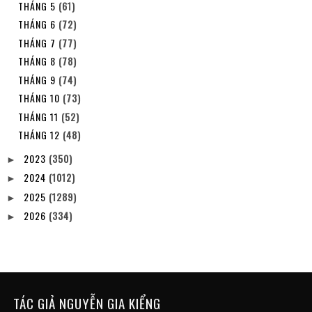
THÁNG 5
(61)
THÁNG 6
(72)
THÁNG 7
(77)
THÁNG 8
(78)
THÁNG 9
(74)
THÁNG 10
(73)
THÁNG 11
(52)
THÁNG 12
(48)
2023
(350)
►
2024
(1012)
►
2025
(1289)
►
2026
(334)
►
TÁC GIẢ NGUYỄN GIA KIỂNG