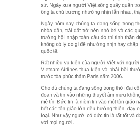
sử. Ngày xưa người Việt sống quây quần tro
ông ta chủ trương nhường nhịn lẫn nhau, th
Ngày hôm nay chúng ta đang sống trong thờ
nhòa dần, trái đất trở nên nhỏ bé và các 
trường hội nhập toàn cầu đó thì tinh thần
không có lý do gì để nhường nhịn hay chấp n
quốc tế.
Rất nhiều vụ kiện của người Việt với người
Vietnam Airlines thua kiện và phải bồi thườ
trước tòa phúc thẩm Paris năm 2006.
Cho dù chúng ta đang sống trong thời đại cô
đoan và tin vào những thuyết âm mưu không 
mê tín. Đức tin là niềm tin vào một tôn giáo
hết các tôn giáo lớn đều hướng thiện, dạy 
loại. Như vậy người có đức tin là rất tốt và 
với mọi người.