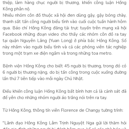
thiệp, làm hàng chục người bị thương, khiến công luận Hồng
Kông phẫn nộ.
Nhiều nhóm côn đồ thuộc xã hội đen dùng gậy, gậy bóng chày,
thanh sắt tấn công người biểu tình vào cuối cuộc tuần hành hôm
qua. Báo chí Hồng Kông đăng tải trực tuyến trên mạng xã hội
Facebook những đoạn video cho thấy các nhóm côn đồ ra tay
tại quận Nguyên Lãng (Yuan Long) ở phía bắc Hồng Kông. Số
này nhắm vào người biểu tình và cả các phóng viên tác nghiệp
trong một trạm xe điện ngầm và trong những toa metro.
Bệnh viện Hồng Kông cho biết 45 người bị thương, trong đó có
6 người bị thương nặng, do bị tấn công trong cuộc xuống đường
lần thứ 7 liên tiếp vào mỗi ngày Chủ Nhật.
Điều khiến công luận Hồng Kông bất bình hơn cả là cảnh sát đã
để yên cho những nhóm người áo trắng nói trên ra tay.
Từ Hồng Kông, thông tín viên Florence de Changy tường trình:
"Lãnh đạo Hồng Kông Lâm Trịnh Nguyệt Nga gửi lời thăm hỏi