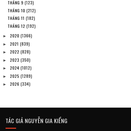
THÁNG 9
(123)
THÁNG 10
(212)
THÁNG 11
(182)
THÁNG 12
(192)
2020
(1366)
►
2021
(839)
►
2022
(828)
►
2023
(350)
►
2024
(1012)
►
2025
(1289)
►
2026
(334)
►
TÁC GIẢ NGUYỄN GIA KIỂNG