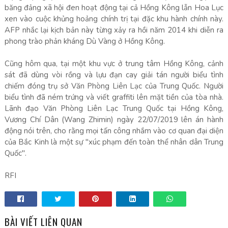
băng đảng xã hội đen hoạt động tại cả Hồng Kông lẫn Hoa Lục
xen vào cuộc khủng hoảng chính trị tại đặc khu hành chính này.
AFP nhắc lại kịch bản này từng xảy ra hồi năm 2014 khi diễn ra
phong trào phản kháng Dù Vàng ở Hồng Kông.
Cũng hôm qua, tại một khu vực ở trung tâm Hồng Kông, cảnh
sát đã dùng vòi rồng và lựu đạn cay giải tán người biểu tình
chiếm đóng trụ sở Văn Phòng Liên Lạc của Trung Quốc. Người
biểu tình đã ném trứng và viết graffiti lên mặt tiền của tòa nhà.
Lãnh đạo Văn Phòng Liên Lạc Trung Quốc tại Hồng Kông,
Vương Chí Dân (Wang Zhimin) ngày 22/07/2019 lên án hành
động nói trên, cho rằng mọi tấn công nhắm vào cơ quan đại diện
của Bắc Kinh là một sự "xúc phạm đến toàn thể nhân dân Trung
Quốc".
RFI
BÀI VIẾT LIÊN QUAN