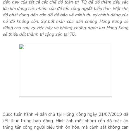
đến nay của tất cả các chế độ toàn trị. TQ đã đổ thêm dầu vào
lửa khi dùng các nhóm côn đồ tấn công người biểu tình. Một chế
độ phải dùng đến côn đồ để bảo vệ mình thì sự chính đáng của
nó đã không còn. Sự bất mãn của dân chúng Hong Kong sẽ
dâng cao sau vụ việc này và không chừng ngọn lửa Hong Kong
sẽ thiêu đốt thành trì cộng sản tại TQ.
Cuộc tuần hành vì dân chủ tại Hồng Kông ngày 21/07/2019 đã
kết thúc trong bạo động. Hình ảnh một nhóm côn đồ mặc áo
trắng tấn công người biểu tình ôn hòa, mà cảnh sát không can