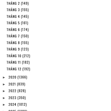
THÁNG 2
(149)
THÁNG 3
(155)
THÁNG 4
(145)
THÁNG 5
(161)
THÁNG 6
(174)
THÁNG 7
(150)
THÁNG 8
(155)
THÁNG 9
(123)
THÁNG 10
(212)
THÁNG 11
(182)
THÁNG 12
(192)
2020
(1366)
►
2021
(839)
►
2022
(828)
►
2023
(350)
►
2024
(1012)
►