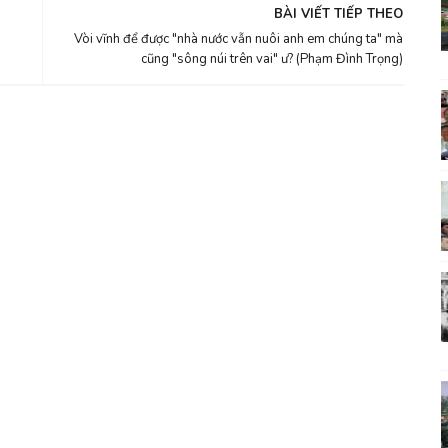
BÀI VIẾT TIẾP THEO
Vòi vĩnh để được "nhà nước vẫn nuôi anh em chúng ta" mà
cũng "sông núi trên vai" ư? (Phạm Đình Trọng)