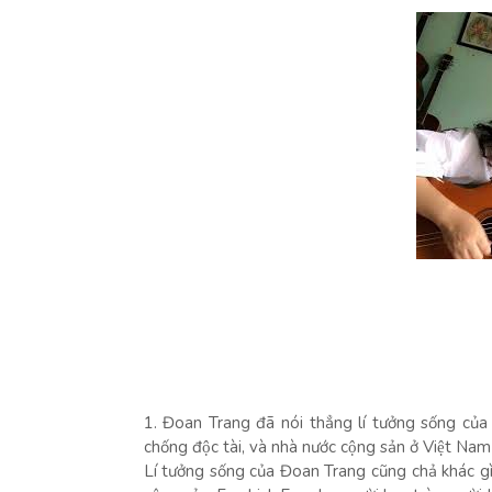
1. Đoan Trang đã nói thẳng lí tưởng sống của m
chống độc tài, và nhà nước cộng sản ở Việt Nam
Lí tưởng sống của Đoan Trang cũng chả khác gì v