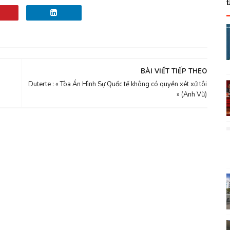
BÀI VIẾT TIẾP THEO
Duterte : « Tòa Án Hình Sự Quốc tế không có quyền xét xử tôi
» (Anh Vũ)