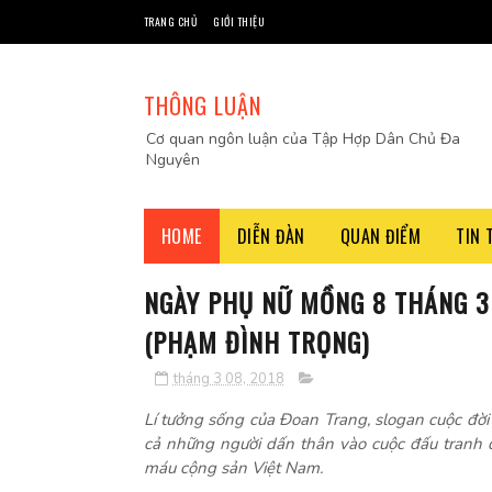
TRANG CHỦ
GIỚI THIỆU
THÔNG LUẬN
Cơ quan ngôn luận của Tập Hợp Dân Chủ Đa
Nguyên
HOME
DIỄN ĐÀN
QUAN ĐIỂM
TIN 
NGÀY PHỤ NỮ MỒNG 8 THÁNG 3
(PHẠM ĐÌNH TRỌNG)
tháng 3 08, 2018
Lí tưởng sống của Đoan Trang, slogan cuộc đời 
cả những người dấn thân vào cuộc đấu tranh đ
máu cộng sản Việt Nam.