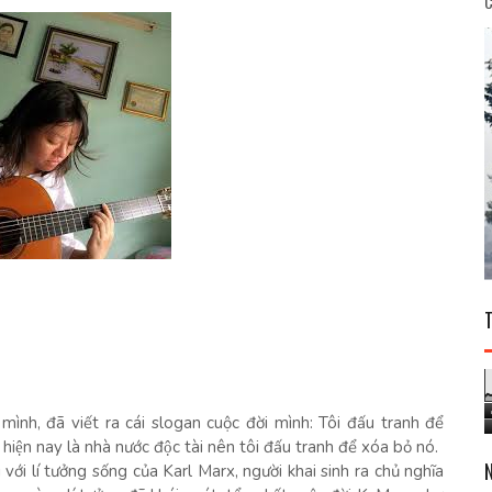
C
ình, đã viết ra cái slogan cuộc đời mình: Tôi đấu tranh để
 hiện nay là nhà nước độc tài nên tôi đấu tranh để xóa bỏ nó.
ới lí tưởng sống của Karl Marx, người khai sinh ra chủ nghĩa