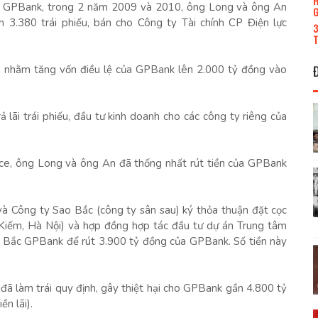
H
 tại GPBank, trong 2 năm 2009 và 2010, ông Long và ông An
G
 3.380 trái phiếu, bán cho Công ty Tài chính CP Điện lực
3
T
 nhằm tăng vốn điều lệ của GPBank lên 2.000 tỷ đồng vào
 lãi trái phiếu, đầu tư kinh doanh cho các công ty riêng của
ance, ông Long và ông An đã thống nhất rút tiền của GPBank
à Công ty Sao Bắc (công ty sân sau) ký thỏa thuận đặt cọc
iếm, Hà Nội) và hợp đồng hợp tác đầu tư dự án Trung tâm
 Bắc GPBank để rút 3.900 tỷ đồng của GPBank. Số tiền này
đã làm trái quy định, gây thiệt hại cho GPBank gần 4.800 tỷ
n lãi).