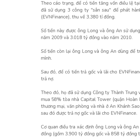
Theo cáo trạng, để có tiền tăng vốn điều lệ
đã sử dụng 3 công ty "sân sau" để phát hành
(EVNFinance), thu về 3.380 tỉ đồng.
Số tiền này được ông Long và ông An sử dụng
năm 2009 và 3.018 tỷ đồng vào năm 2010.
Số tiền còn lại ông Long và ông An dùng để trả
mình.
Sau đó, để có tiền trả gốc và lãi cho EVNFin
trả nợ.
Theo đó, họ đã sử dụng Công ty Thành Trung v
mua 58% tòa nhà Capital Tower (quận Hoàn K
thương mại, văn phòng và nhà ở An Khánh Sao
sau đó được trả nợ gốc và lãi cho EVNFinance.
Cơ quan điều tra xác định ông Long và ông An 
đồng (gồm 3.900 tỷ đồng gốc và 858 tỷ đồng tiề