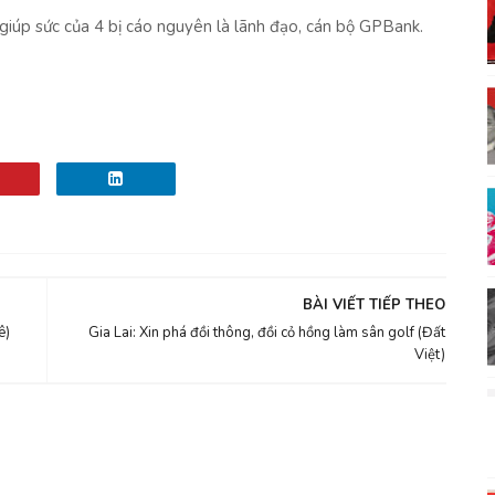
 giúp sức của 4 bị cáo nguyên là lãnh đạo, cán bộ GPBank.
BÀI VIẾT TIẾP THEO
ê)
Gia Lai: Xin phá đồi thông, đồi cỏ hồng làm sân golf (Đất
Việt)