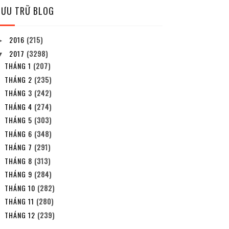
LƯU TRỮ BLOG
2016
(215)
►
2017
(3298)
▼
THÁNG 1
(207)
THÁNG 2
(235)
THÁNG 3
(242)
THÁNG 4
(274)
THÁNG 5
(303)
THÁNG 6
(348)
THÁNG 7
(291)
THÁNG 8
(313)
THÁNG 9
(284)
THÁNG 10
(282)
THÁNG 11
(280)
THÁNG 12
(239)