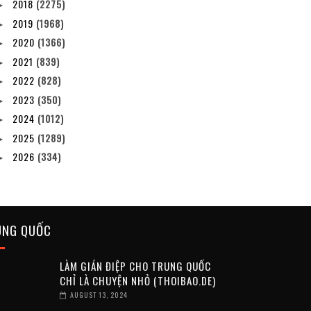
2018
(2275)
►
2019
(1968)
►
2020
(1366)
►
2021
(839)
►
2022
(828)
►
2023
(350)
►
2024
(1012)
►
2025
(1289)
►
2026
(334)
►
UNG QUỐC
LÀM GIÁN ĐIỆP CHO TRUNG QUỐC
CHỈ LÀ CHUYỆN NHỎ (THOIBAO.DE)
AUGUST 13, 2024