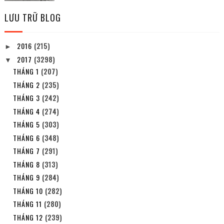
LƯU TRỮ BLOG
2016
(215)
►
2017
(3298)
▼
THÁNG 1
(207)
THÁNG 2
(235)
THÁNG 3
(242)
THÁNG 4
(274)
THÁNG 5
(303)
THÁNG 6
(348)
THÁNG 7
(291)
THÁNG 8
(313)
THÁNG 9
(284)
THÁNG 10
(282)
THÁNG 11
(280)
THÁNG 12
(239)