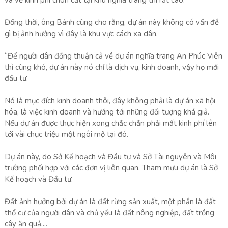
và về kinh phí chôn cất tại khu nghĩa trang thì rất cao.
Đồng thời, ông Bánh cũng cho rằng, dự án này không có vấn đề
gì bị ảnh hưởng vì đây là khu vực cách xa dân.
“Để người dân đồng thuận cả về dự án nghĩa trang An Phúc Viên
thì cũng khó, dự án này nó chỉ là dịch vụ, kinh doanh, vậy họ mới
đầu tư.
Nó là mục đích kinh doanh thôi, đây không phải là dự án xã hội
hóa, là việc kinh doanh và hướng tới những đối tượng khá giả.
Nếu dự án được thực hiện xong chắc chắn phải mất kinh phí lên
tới vài chục triệu một ngôi mộ tại đó.
Dự án này, do Sở Kế hoạch và Đầu tư và Sở Tài nguyên và Môi
trường phối hợp với các đơn vị liên quan. Tham mưu dự án là Sở
Kế hoạch và Đầu tư.
Đất ảnh hưởng bởi dự án là đất rừng sản xuất, một phần là đất
thổ cư của người dân và chủ yếu là đất nông nghiệp, đất trồng
cây ăn quả,...