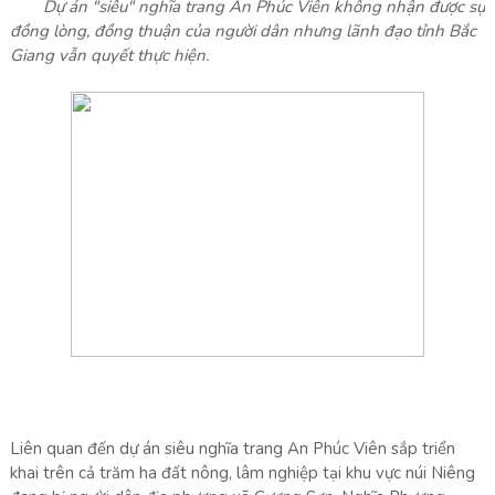
Dự án "siêu" nghĩa trang An Phúc Viên không nhận được sự
đồng lòng, đồng thuận của người dân nhưng lãnh đạo tỉnh Bắc
Giang vẫn quyết thực hiện.
Liên quan đến dự án siêu nghĩa trang An Phúc Viên sắp triển
khai trên cả trăm ha đất nông, lâm nghiệp tại khu vực núi Niêng