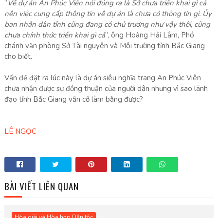
“
Về dự án An Phúc Viên nói đúng ra là Sở chưa triển khai gì cả
nên việc cung cấp thông tin về dự án là chưa có thông tin gì. Ủy
ban nhân dân tỉnh cũng đang có chủ trương như vậy thôi, cũng
chưa chính thức triển khai gì cả
”, ông Hoàng Hải Lâm, Phó
chánh văn phòng Sở Tài nguyên và Môi trường tỉnh Bắc Giang
cho biết.
Vấn đề đặt ra lúc này là dự án siêu nghĩa trang An Phúc Viên
chưa nhận được sự đồng thuận của người dân nhưng vì sao lãnh
đạo tỉnh Bắc Giang vẫn cố làm bằng được?
LÊ NGỌC
BÀI VIẾT LIÊN QUAN
Hòa giải và Hòa hợp Dân tộc