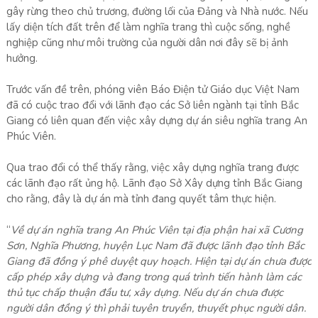
gây rừng theo chủ trương, đường lối của Đảng và Nhà nước. Nếu
lấy diện tích đất trên để làm nghĩa trang thì cuộc sống, nghề
nghiệp cũng như môi trường của người dân nơi đây sẽ bị ảnh
hưởng.
Trước vấn đề trên, phóng viên Báo Điện tử Giáo dục Việt Nam
đã có cuộc trao đổi với lãnh đạo các Sở liên ngành tại tỉnh Bắc
Giang có liên quan đến việc xây dựng dự án siêu nghĩa trang An
Phúc Viên.
Qua trao đổi có thể thấy rằng, việc xây dựng nghĩa trang được
các lãnh đạo rất ủng hộ. Lãnh đạo Sở Xây dựng tỉnh Bắc Giang
cho rằng, đây là dự án mà tỉnh đang quyết tâm thực hiện.
“
Về dự án nghĩa trang An Phúc Viên tại địa phận hai xã Cương
Sơn, Nghĩa Phương, huyện Lục Nam đã được lãnh đạo tỉnh Bắc
Giang đã đồng ý phê duyệt quy hoạch. Hiện tại dự án chưa được
cấp phép xây dựng và đang trong quá trình tiến hành làm các
thủ tục chấp thuận đầu tư, xây dựng. Nếu dự án chưa được
người dân đồng ý thì phải tuyên truyền, thuyết phục người dân.