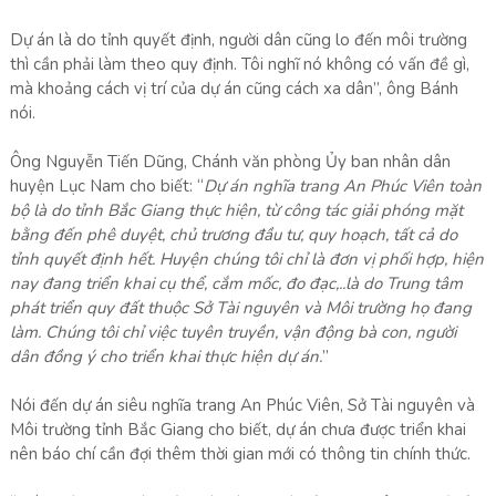
Dự án là do tỉnh quyết định, người dân cũng lo đến môi trường
thì cần phải làm theo quy định. Tôi nghĩ nó không có vấn đề gì,
mà khoảng cách vị trí của dự án cũng cách xa dân”, ông Bánh
nói.
Ông Nguyễn Tiến Dũng, Chánh văn phòng Ủy ban nhân dân
huyện Lục Nam cho biết: “
Dự án nghĩa trang An Phúc Viên toàn
bộ là do tỉnh Bắc Giang thực hiện, từ công tác giải phóng mặt
bằng đến phê duyệt, chủ trương đầu tư, quy hoạch, tất cả do
tỉnh quyết định hết. Huyện chúng tôi chỉ là đơn vị phối hợp, hiện
nay đang triển khai cụ thể, cắm mốc, đo đạc,..là do Trung tâm
phát triển quy đất thuộc Sở Tài nguyên và Môi trường họ đang
làm. Chúng tôi chỉ việc tuyên truyền, vận động bà con, người
dân đồng ý cho triển khai thực hiện dự án.
”
Nói đến dự án siêu nghĩa trang An Phúc Viên, Sở Tài nguyên và
Môi trường tỉnh Bắc Giang cho biết, dự án chưa được triển khai
nên báo chí cần đợi thêm thời gian mới có thông tin chính thức.