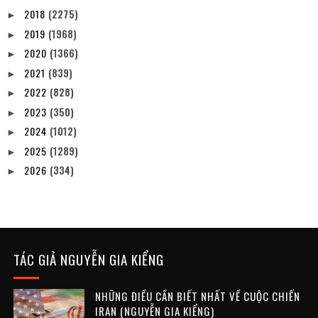
2018
(2275)
►
2019
(1968)
►
2020
(1366)
►
2021
(839)
►
2022
(828)
►
2023
(350)
►
2024
(1012)
►
2025
(1289)
►
2026
(334)
►
TÁC GIẢ NGUYỄN GIA KIỂNG
NHỮNG ĐIỀU CẦN BIẾT NHẤT VỀ CUỘC CHIẾN
IRAN (NGUYỄN GIA KIỂNG)