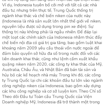
Ví dụ, Indonesia tuyên bố cởi mở với tất cả các nhà
đầu tư, nhưng trên thực tế, Trung Quốc thống trị
ngành khai thác và chế biến niken của nước này.
(Indonesia là nhà sản xuất lớn nhất thế giới về niken,
nguyên liệu được sử dụng trong pin xe điện). Sự
thống trị này không phải là ngẫu nhiên. Để đáp lại
một loạt các chính sách của Indonesia nhằm thúc đẩy
chế biến nội địa có giá trị gia tăng, bao gồm luật khai
khoáng năm 2009 yêu cầu thoái vốn nước ngoài để
đảm bảo quyền sở hữu đa số trong nước đối với các
liên doanh khai thác, cũng như lệnh cấm xuất khẩu
quặng niken năm 2020, các công ty khai thác của Mỹ,
Australia, Châu Âu, và Nhật Bản đã bán tài sản và
hủy bỏ các kế hoạch nhà máy. Trong khi đó, các công
ty Trung Quốc lại chi các khoản đầu tư lớn vào ngành
công nghiệp niken của Indonesia, bao gồm xây dựng
các khu công nghiệp và cơ sở luyện kim. Theo Chỉ số
Theo dõi Đầu tư Toàn cầu Trung Quốc của Viện
Doanh nghiệp Mỹ, Indonesia đã trở thành một trong