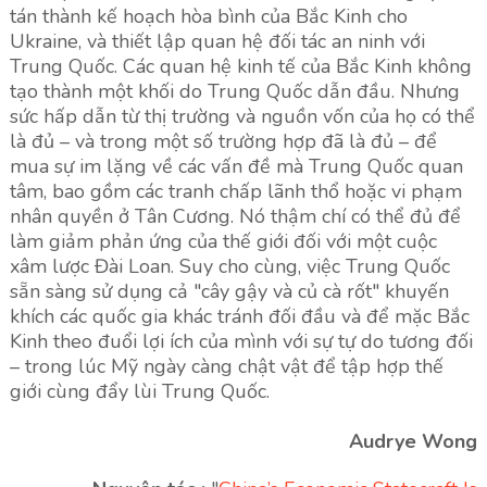
tán thành kế hoạch hòa bình của Bắc Kinh cho
Ukraine, và thiết lập quan hệ đối tác an ninh với
Trung Quốc. Các quan hệ kinh tế của Bắc Kinh không
tạo thành một khối do Trung Quốc dẫn đầu. Nhưng
sức hấp dẫn từ thị trường và nguồn vốn của họ có thể
là đủ – và trong một số trường hợp đã là đủ – để
mua sự im lặng về các vấn đề mà Trung Quốc quan
tâm, bao gồm các tranh chấp lãnh thổ hoặc vi phạm
nhân quyền ở Tân Cương. Nó thậm chí có thể đủ để
làm giảm phản ứng của thế giới đối với một cuộc
xâm lược Đài Loan. Suy cho cùng, việc Trung Quốc
sẵn sàng sử dụng cả "cây gậy và củ cà rốt" khuyến
khích các quốc gia khác tránh đối đầu và để mặc Bắc
Kinh theo đuổi lợi ích của mình với sự tự do tương đối
– trong lúc Mỹ ngày càng chật vật để tập hợp thế
giới cùng đẩy lùi Trung Quốc.
Audrye Wong