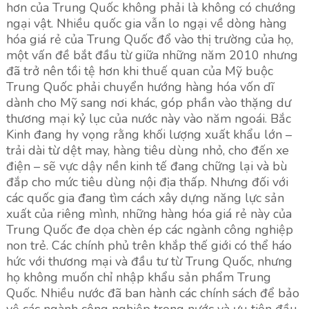
hơn của Trung Quốc không phải là không có chướng
ngại vật. Nhiều quốc gia vẫn lo ngại về dòng hàng
hóa giá rẻ của Trung Quốc đổ vào thị trường của họ,
một vấn đề bắt đầu từ giữa những năm 2010 nhưng
đã trở nên tồi tệ hơn khi thuế quan của Mỹ buộc
Trung Quốc phải chuyển hướng hàng hóa vốn dĩ
dành cho Mỹ sang nơi khác, góp phần vào thặng dư
thương mại kỷ lục của nước này vào năm ngoái. Bắc
Kinh đang hy vọng rằng khối lượng xuất khẩu lớn –
trải dài từ dệt may, hàng tiêu dùng nhỏ, cho đến xe
điện – sẽ vực dậy nền kinh tế đang chững lại và bù
đắp cho mức tiêu dùng nội địa thấp. Nhưng đối với
các quốc gia đang tìm cách xây dựng năng lực sản
xuất của riêng mình, những hàng hóa giá rẻ này của
Trung Quốc đe dọa chèn ép các ngành công nghiệp
non trẻ. Các chính phủ trên khắp thế giới có thể háo
hức với thương mại và đầu tư từ Trung Quốc, nhưng
họ không muốn chỉ nhập khẩu sản phẩm Trung
Quốc. Nhiều nước đã ban hành các chính sách để bảo