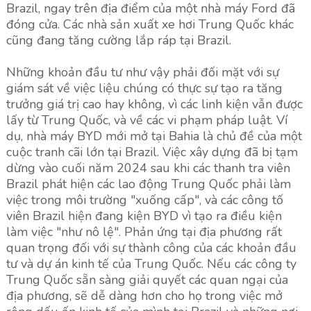
Brazil, ngay trên địa điểm của một nhà máy Ford đã
đóng cửa. Các nhà sản xuất xe hơi Trung Quốc khác
cũng đang tăng cường lắp ráp tại Brazil.
Những khoản đầu tư như vậy phải đối mặt với sự
giám sát về việc liệu chúng có thực sự tạo ra tăng
trưởng giá trị cao hay không, vì các linh kiện vẫn được
lấy từ Trung Quốc, và về các vi phạm pháp luật. Ví
dụ, nhà máy BYD mới mở tại Bahia là chủ đề của một
cuộc tranh cãi lớn tại Brazil. Việc xây dựng đã bị tạm
dừng vào cuối năm 2024 sau khi các thanh tra viên
Brazil phát hiện các lao động Trung Quốc phải làm
việc trong môi trường "xuống cấp", và các công tố
viên Brazil hiện đang kiện BYD vì tạo ra điều kiện
làm việc "như nô lệ". Phản ứng tại địa phương rất
quan trọng đối với sự thành công của các khoản đầu
tư và dự án kinh tế của Trung Quốc. Nếu các công ty
Trung Quốc sẵn sàng giải quyết các quan ngại của
địa phương, sẽ dễ dàng hơn cho họ trong việc mở