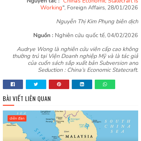
Nguyên tác :
"
China’s Economic Statecraft Is
Working
", Foreign Affairs, 28/01/2026
Nguyễn Thị Kim Phụng biên dịch
Nguồn :
Nghiên cứu quốc tế, 04/02/2026
Audrye Wong là nghiên cứu viên cấp cao không
thường trú tại Viện Doanh nghiệp Mỹ và là tác giả
của cuốn sách sắp xuất bản Subversion and
Seduction : China’s Economic Statecraft.
BÀI VIẾT LIÊN QUAN
diễn đàn