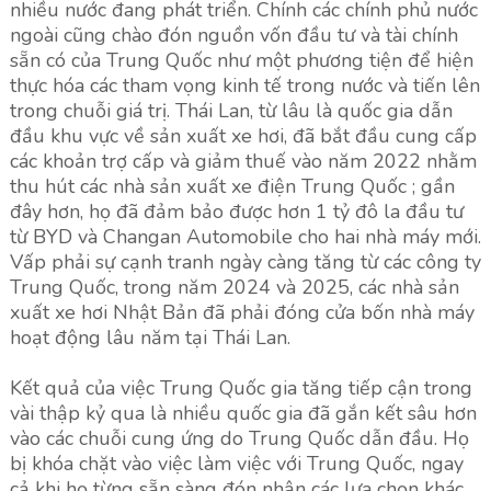
nhiều nước đang phát triển. Chính các chính phủ nước
ngoài cũng chào đón nguồn vốn đầu tư và tài chính
sẵn có của Trung Quốc như một phương tiện để hiện
thực hóa các tham vọng kinh tế trong nước và tiến lên
trong chuỗi giá trị. Thái Lan, từ lâu là quốc gia dẫn
đầu khu vực về sản xuất xe hơi, đã bắt đầu cung cấp
các khoản trợ cấp và giảm thuế vào năm 2022 nhằm
thu hút các nhà sản xuất xe điện Trung Quốc ; gần
đây hơn, họ đã đảm bảo được hơn 1 tỷ đô la đầu tư
từ BYD và Changan Automobile cho hai nhà máy mới.
Vấp phải sự cạnh tranh ngày càng tăng từ các công ty
Trung Quốc, trong năm 2024 và 2025, các nhà sản
xuất xe hơi Nhật Bản đã phải đóng cửa bốn nhà máy
hoạt động lâu năm tại Thái Lan.
Kết quả của việc Trung Quốc gia tăng tiếp cận trong
vài thập kỷ qua là nhiều quốc gia đã gắn kết sâu hơn
vào các chuỗi cung ứng do Trung Quốc dẫn đầu. Họ
bị khóa chặt vào việc làm việc với Trung Quốc, ngay
cả khi họ từng sẵn sàng đón nhận các lựa chọn khác.