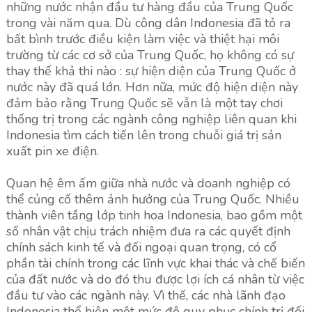
những nước nhận đầu tư hàng đầu của Trung Quốc
trong vài năm qua. Dù công dân Indonesia đã tỏ ra
bất bình trước điều kiện làm việc và thiệt hại môi
trường từ các cơ sở của Trung Quốc, họ không có sự
thay thế khả thi nào : sự hiện diện của Trung Quốc ở
nước này đã quá lớn. Hơn nữa, mức độ hiện diện này
đảm bảo rằng Trung Quốc sẽ vẫn là một tay chơi
thống trị trong các ngành công nghiệp liên quan khi
Indonesia tìm cách tiến lên trong chuỗi giá trị sản
xuất pin xe điện.
Quan hệ êm ấm giữa nhà nước và doanh nghiệp có
thể củng cố thêm ảnh hưởng của Trung Quốc. Nhiều
thành viên tầng lớp tinh hoa Indonesia, bao gồm một
số nhân vật chịu trách nhiệm đưa ra các quyết định
chính sách kinh tế và đối ngoại quan trọng, có cổ
phần tài chính trong các lĩnh vực khai thác và chế biến
của đất nước và do đó thu được lợi ích cá nhân từ việc
đầu tư vào các ngành này. Vì thế, các nhà lãnh đạo
Indonesia thể hiện một mức độ quy phục chính trị đối