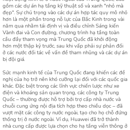
gồm các dự án hạ tầng kỹ thuật số và xanh "nhỏ mà
đẹp". Sự chú trọng vào các dự án hợp tác quy mô nhỏ
hơn là một phần trong nỗ lực của Bắc Kinh trong vài
năm qua nhằm tái định vị và điều chỉnh Sáng kiến
Vành đai và Con đường, chương trình hạ tầng toàn
cầu đầy tham vọng mà Trung Quốc đã khởi động
hơn một thập kỷ trước, sau khi vấp phải sự phản đối
ở các nước đối tác về vấn đề tham nhũng và các dự án
bị đội giá.
Sức mạnh kinh tế của Trung Quốc đang khiến các đề
nghị của họ trở nên khó cưỡng lại đối với các quốc gia
khác. Đặc biệt trong các lĩnh vực chiến lược như xe
điện và khoáng sản quan trọng, các công ty Trung
Quốc – thường được hỗ trợ bởi trợ cấp nhà nước và
chuỗi cung ứng nội địa tích hợp theo chiều dọc – đã
vượt mặt các công ty nước ngoài, tạo cho họ chỗ đứng
thống trị ở nước ngoài. Ví dụ, Huawei đã trở thành
nhà cung cấp được lựa chọn cho hạ tầng viễn thông ở