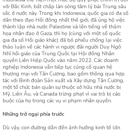
với Bắc Kinh, bất chấp làn sóng tâm lý bài Trung sâu
sắc ở nước này. Trong khi Indonesia, quốc gia có đa số
dân theo đạo Hồi đông nhất thế giới, đã ủng hộ việc
thành lập nhà nước Palestine và lên tiếng về thảm
họa nhân đạo ở Gaza, thì họ (cùng với một số quốc
gia đa số Hồi giáo khác) đã bỏ phiếu chống lại việc
thảo luận về các hành vi ngược đãi người Duy Ngô
Nhĩ hồi giáo của Trung Quốc tại Hội đồng Nhân
quyền Liên Hiệp Quốc vào năm 2022. Các doanh
nghiệp Indonesia vẫn tiếp tục củng cố quan hệ
thương mại với Tân Cương, bao gồm thông qua hợp
tác với Binh đoàn Sản xuất và Xây dựng Tân Cương,
một tổ chức bán quân sự thuộc sở hữu nhà nước bị
Mỹ, Liên Âu, và Canada trừng phạt vì vai trò bị cáo
buộc của họ trong các vụ vi phạm nhân quyền.
Những trở ngại phía trước
Dù vậy, con đường dẫn đến ảnh hưởng kinh tế lớn