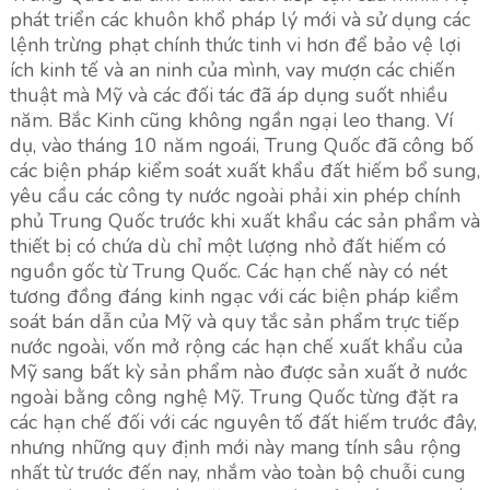
phát triển các khuôn khổ pháp lý mới và sử dụng các
lệnh trừng phạt chính thức tinh vi hơn để bảo vệ lợi
ích kinh tế và an ninh của mình, vay mượn các chiến
thuật mà Mỹ và các đối tác đã áp dụng suốt nhiều
năm. Bắc Kinh cũng không ngần ngại leo thang. Ví
dụ, vào tháng 10 năm ngoái, Trung Quốc đã công bố
các biện pháp kiểm soát xuất khẩu đất hiếm bổ sung,
yêu cầu các công ty nước ngoài phải xin phép chính
phủ Trung Quốc trước khi xuất khẩu các sản phẩm và
thiết bị có chứa dù chỉ một lượng nhỏ đất hiếm có
nguồn gốc từ Trung Quốc. Các hạn chế này có nét
tương đồng đáng kinh ngạc với các biện pháp kiểm
soát bán dẫn của Mỹ và quy tắc sản phẩm trực tiếp
nước ngoài, vốn mở rộng các hạn chế xuất khẩu của
Mỹ sang bất kỳ sản phẩm nào được sản xuất ở nước
ngoài bằng công nghệ Mỹ. Trung Quốc từng đặt ra
các hạn chế đối với các nguyên tố đất hiếm trước đây,
nhưng những quy định mới này mang tính sâu rộng
nhất từ trước đến nay, nhắm vào toàn bộ chuỗi cung