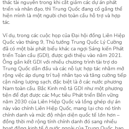
thác tài nguyên trong khi cắt giảm các dự án phát
triển và nhân đạo, thì Trung Quốc đang cố gắng thể
hiện mình là một người chơi toàn cầu hỗ trợ và hợp
tác.
Ví dụ, trong các cuộc họp của Đại hội đồng Liên Hiệp
Quốc vào tháng 9, Thủ tướng Trung Quốc Lý Cường
đã có một bài phát biểu khác ca ngợi Sáng kiến Phát
triển Toàn cầu (GDI), được giới thiệu vào năm 2021.
Ông gắn kết GDI với nhiều chương trình tài trợ do
Trung Quốc dẫn đầu và các nỗ lực hợp tác nhằm mở
rộng việc áp dụng trí tuệ nhân tạo và tăng cường tiếp
cận năng lượng sạch, đặc biệt là ở các nước phương
Nam toàn cầu. Bắc Kinh mô tả GDI như một phương
tiện để đạt được các Mục tiêu Phát triển Bền vững
năm 2030 của Liên Hiệp Quốc và lồng ghép dự án
này vào chính Liên Hiệp Quốc, mang lại cho nó tính
chính danh và mức độ nhận diện quốc tế lớn hơn –
đồng thời mở rộng tính chính danh đó sang nhiều
hoạt động kinh tế ở nước ngoài của Trung Quốc, bao