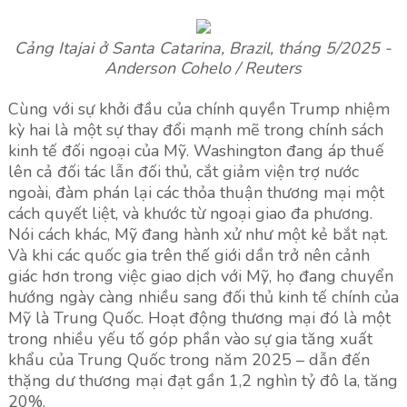
Cảng Itajai ở Santa Catarina, Brazil, tháng 5/2025 -
Anderson Cohelo / Reuters
Cùng với sự khởi đầu của chính quyền Trump nhiệm
kỳ hai là một sự thay đổi mạnh mẽ trong chính sách
kinh tế đối ngoại của Mỹ. Washington đang áp thuế
lên cả đối tác lẫn đối thủ, cắt giảm viện trợ nước
ngoài, đàm phán lại các thỏa thuận thương mại một
cách quyết liệt, và khước từ ngoại giao đa phương.
Nói cách khác, Mỹ đang hành xử như một kẻ bắt nạt.
Và khi các quốc gia trên thế giới dần trở nên cảnh
giác hơn trong việc giao dịch với Mỹ, họ đang chuyển
hướng ngày càng nhiều sang đối thủ kinh tế chính của
Mỹ là Trung Quốc. Hoạt động thương mại đó là một
trong nhiều yếu tố góp phần vào sự gia tăng xuất
khẩu của Trung Quốc trong năm 2025 – dẫn đến
thặng dư thương mại đạt gần 1,2 nghìn tỷ đô la, tăng
20%.