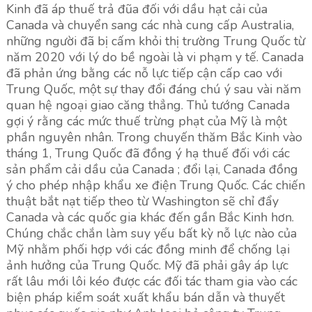
Kinh đã áp thuế trả đũa đối với dầu hạt cải của
Canada và chuyển sang các nhà cung cấp Australia,
những người đã bị cấm khỏi thị trường Trung Quốc từ
năm 2020 với lý do bề ngoài là vi phạm y tế. Canada
đã phản ứng bằng các nỗ lực tiếp cận cấp cao với
Trung Quốc, một sự thay đổi đáng chú ý sau vài năm
quan hệ ngoại giao căng thẳng. Thủ tướng Canada
gợi ý rằng các mức thuế trừng phạt của Mỹ là một
phần nguyên nhân. Trong chuyến thăm Bắc Kinh vào
tháng 1, Trung Quốc đã đồng ý hạ thuế đối với các
sản phẩm cải dầu của Canada ; đổi lại, Canada đồng
ý cho phép nhập khẩu xe điện Trung Quốc. Các chiến
thuật bắt nạt tiếp theo từ Washington sẽ chỉ đẩy
Canada và các quốc gia khác đến gần Bắc Kinh hơn.
Chúng chắc chắn làm suy yếu bất kỳ nỗ lực nào của
Mỹ nhằm phối hợp với các đồng minh để chống lại
ảnh hưởng của Trung Quốc. Mỹ đã phải gây áp lực
rất lâu mới lôi kéo được các đối tác tham gia vào các
biện pháp kiểm soát xuất khẩu bán dẫn và thuyết