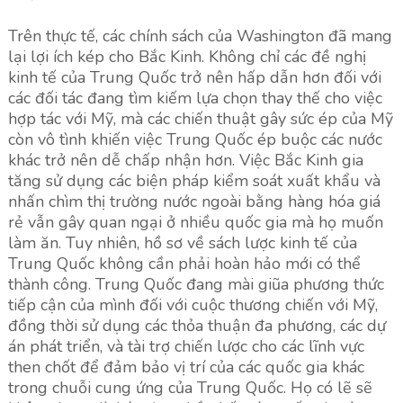
Trên thực tế, các chính sách của Washington đã mang
lại lợi ích kép cho Bắc Kinh. Không chỉ các đề nghị
kinh tế của Trung Quốc trở nên hấp dẫn hơn đối với
các đối tác đang tìm kiếm lựa chọn thay thế cho việc
hợp tác với Mỹ, mà các chiến thuật gây sức ép của Mỹ
còn vô tình khiến việc Trung Quốc ép buộc các nước
khác trở nên dễ chấp nhận hơn. Việc Bắc Kinh gia
tăng sử dụng các biện pháp kiểm soát xuất khẩu và
nhấn chìm thị trường nước ngoài bằng hàng hóa giá
rẻ vẫn gây quan ngại ở nhiều quốc gia mà họ muốn
làm ăn. Tuy nhiên, hồ sơ về sách lược kinh tế của
Trung Quốc không cần phải hoàn hảo mới có thể
thành công. Trung Quốc đang mài giũa phương thức
tiếp cận của mình đối với cuộc thương chiến với Mỹ,
đồng thời sử dụng các thỏa thuận đa phương, các dự
án phát triển, và tài trợ chiến lược cho các lĩnh vực
then chốt để đảm bảo vị trí của các quốc gia khác
trong chuỗi cung ứng của Trung Quốc. Họ có lẽ sẽ