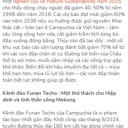
Một
nghiên cứu về Nature Sustainability năm 2025
cho thấy dòng chảy ngược đã giảm 40-50% từ năm
1998 đến năm 2018. Các dự báo đạt mức giảm 60%
vào năm 2038 nếu xu hướng được giữ nguyên. Khai
thác cát – tràn lan ở Campuchia và Việt Nam – làm
sâu lòng sông hơn nữa, cắt giảm trầm tích từng bù
đắp xuống đồng bằng. Thủy sản đã lao dốc ; một số
khu vực báo cáo sản lượng đánh bắt giảm 70% kể từ
khi các con đập chặn di cư. Đường bờ biển của Châu
thổ bị xói mòn, muối xâm nhập và các nông trại gặp
khó khăn. Biến đổi khí hậu khuếch đại tất cả – mùa
khô hạn hơn, mùa lũ lụt lội hơn – các con đập hoàn
toàn bất lực không giúp gì được.
Kênh đào Funan Techo : Một thử thách cho Hiệp
dinh và tinh thần sông Mekong
Kênh đào Funan Techo của Campuchia là vi phạm
táo bạo nhất gần đây. Khởi công vào tháng 8/2024,
tuyến đường thủy dài 180 km cắt hai dòng chính này