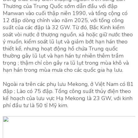
Thương của Trung Quốc sớm dẫn đầu với đập
Manwan vào cuối thập niên 1990, và tổng cộng có
12 đập dòng chính vào năm 2025, với tổng công
suất của các đập là 32 GW. Từ đó, Bắc Kinh kiểm
soát vòi nước ở thượng nguồn, xả hoặc giữ nước theo
ý muốn, kiểm soát lũ lụt và giảm bớt hạn hán theo
thiết kế, nhưng hoạt động hồ chứa Trung quốc
thường gây lũ lụt và hạn hán tự nhiên thêm trầm
trọng ; thậm chí còn gây ra lũ lụt trong mùa khô và
hạn hán trong mùa mưa cho các quốc gia hạ lưu.
Ngoài ra trên các phụ lưu Mekong, ở Việt Nam có 81
đập ; Lào có 75 đập. Tổng công suất thủy điện theo
kế hoạch của lưu vực Hạ Mekong là 23 GW, với kinh
phí đầu tư là 50 tỉ Mỹ kim.