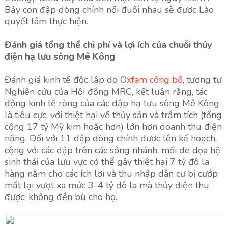
Bảy con đập dòng chính nối đuôi nhau sẽ được Lào
quyết tâm thực hiện.
Đánh giá tổng thể chi phí và lợi ích của chuỗi thủy
điện hạ lưu sông Mê Kông
Đánh giá kinh tế độc lập do
Oxfam công bố
, tương tự
Nghiên cứu của Hội đồng MRC, kết luận rằng, tác
động kinh tế ròng của các đập hạ lưu sông Mê Kông
là tiêu cực, với thiệt hại về thủy sản và trầm tích (tổng
cộng 17 tỷ Mỹ kim hoặc hơn) lớn hơn doanh thu điện
năng. Đối với 11 đập dòng chính được lên kế hoạch,
cộng với các đập trên các sông nhánh, mối đe dọa hệ
sinh thái của lưu vực có thể gây thiệt hại 7 tỷ đô la
hàng năm cho các ích lợi và thu nhập dân cư bị cướp
mất lại vượt xa mức 3-4 tỷ đô la mà thủy điện thu
được, không đền bù cho họ.