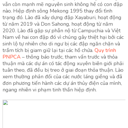
vẫn còn mạnh mẽ nguyên sinh không hề có con đập
nào. Hiệp định sông Mekong 1995 thay đổi tình
trạng đó. Lào đã xây dựng đập Xayaburi, hoạt động
từ năm 2019 và Don Sahong, hoạt động từ năm
2020. Lào đã gặp sự phẫn nộ từ Campuchia và Việt
Nam về hai con đập đó vì chúng gây thiệt hại bởi các
sinh lộ tự nhiên cho di ngư bị các đập ngăn chặn và
trầm tích bị giam giữ lại tại các hồ chứa.
Quy trình
PNPCA
– thông báo trước, tham vấn trước và thỏa
thuận mà các dự án có tác động xuyên biên giới phải
tuân theo, đã đều bị treo ở giai đoạn thỏa thuận. Lào
xem thường phản đối của các nước láng giềng và đã
đơn phương tiến hành các dự án thủy điện của mình,
ngang nhiên vi phạm tinh thần hiệp định.