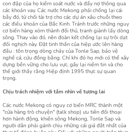
con đập của họ kiểm soát nước và đẩy nợ thông qua
các khoản vay. Các nước Mekong phải chống lại cái
bẫy đó, từ chối tài trợ cho các dự án xâu chuỗi theo
các điều khoản của Bắc Kinh. Tránh trước những nguy
cơ biến hàng xóm thành đối thủ, tranh giành lấy dòng
sông. Thay vào đó, nên đoàn kết chống lại sự trôi dạt
đối nghịch này. Đặt tinh thần của hiệp ước lên hàng
đầu : tôn trọng dòng chảy của Tonle Sap, bảo vệ
nghề cá, cứu đồng bằng. Chỉ khi đó họ mới có thể xây
dựng bền vững cho lưu vực, gây lại niềm tin và cho
thế giới thấy rằng Hiệp định 1995 thực sự quan
trọng.
Chịu trách nhiệm với tầm nhìn về tương lai
Các nước Mekong có nguy cơ biến MRC thành một
"cửa hàng trò chuyện" (talk shop) ưu tiên đối thoại
hơn hành động, khiến sông Mekong, Tonle Sap và
người dân phải gánh chịu những cái giá đắt nhất của