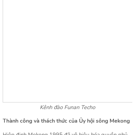
Kênh đào Funan Techo
Thành công và thách thức của Ủy hội sông Mekong
Hiệp định Mekong 1995 đã vô hiệu hóa quyền phủ