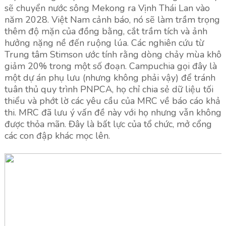
sẽ chuyển nước sông Mekong ra Vịnh Thái Lan vào
năm 2028. Việt Nam cảnh báo, nó sẽ làm trầm trọng
thêm độ mặn của đồng bằng, cắt trầm tích và ảnh
hưởng nặng nề đến ruộng lúa. Các nghiên cứu từ
Trung tâm Stimson ước tính rằng dòng chảy mùa khô
giảm 20% trong một số đoạn. Campuchia gọi đây là
một dự án phụ lưu (nhưng không phải vậy) để tránh
tuân thủ quy trình PNPCA, họ chỉ chia sẻ dữ liệu tối
thiểu và phớt lờ các yêu cầu của MRC về báo cáo khả
thi. MRC đã lưu ý vấn đề này với họ nhưng vẫn không
được thỏa mãn. Đây là bất lực của tổ chức, mở cổng
các con đập khác mọc lên.