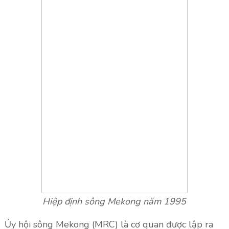
Hiệp định sông Mekong năm 1995
Ủy hội sông Mekong (MRC) là cơ quan được lập ra