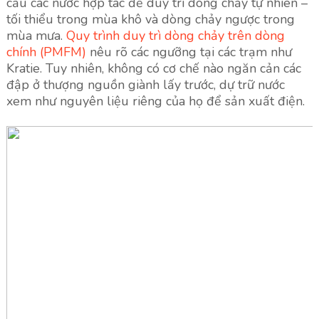
cầu các nước hợp tác để duy trì dòng chảy tự nhiên –
tối thiểu trong mùa khô và dòng chảy ngược trong
mùa mưa.
Quy trình duy trì dòng chảy trên dòng
chính (PMFM)
nêu rõ các ngưỡng tại các trạm như
Kratie. Tuy nhiên, không có cơ chế nào ngăn cản các
đập ở thượng nguồn giành lấy trước, dự trữ nước
xem như nguyên liệu riêng của họ để sản xuất điện.