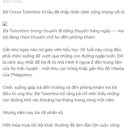
tham nhũng
Bà Crissa Tolentino từ lâu đã chấp nhận cảnh sống chung với lũ.
Bà Tolentino trong chuyến đi bằng thuyền hàng ngày — mẹ
bà đang chèo thuyền chở họ đến phòng khám
Gần như ngày nào nữ giáo viên tiểu học 36 tuổi này cũng đều
phải chèo xuồng để vượt qua những con đường ngập nước. Đó
là cách duy nhất để bà đi từ nhà mình ở ngoại ô đến trung tâm
của thị trấn Apalit - một khu vực trũng thấp gần thủ đô Manila
của Philippines.
Chiếc xuồng giúp bà đến trường và đến phòng khám nơi bà
điều trị ung thư. Bà Tolentino kể rằng bà chỉ nhìn thấy những
con đường khô ráo khoảng hai tháng trong vòng một năm.
Nhưng năm nay, bà rất phẫn nộ.
Một mùa mưa dữ dội khác thường đã làm đảo lộn cuộc sống