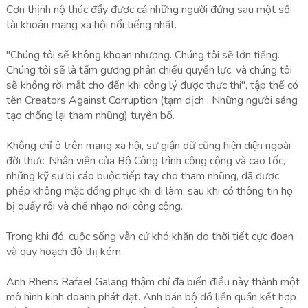
Cơn thịnh nộ thúc đẩy được cả những người đứng sau một số
tài khoản mạng xã hội nổi tiếng nhất.
"Chúng tôi sẽ không khoan nhượng. Chúng tôi sẽ lớn tiếng.
Chúng tôi sẽ là tấm gương phản chiếu quyền lực, và chúng tôi
sẽ không rời mắt cho đến khi công lý được thực thi", tập thể có
tên Creators Against Corruption (tạm dịch : Những người sáng
tạo chống lại tham nhũng) tuyên bố.
Không chỉ ở trên mạng xã hội, sự giận dữ cũng hiện diện ngoài
đời thực. Nhân viên của Bộ Công trình công cộng và cao tốc,
những kỹ sư bị cáo buộc tiếp tay cho tham nhũng, đã được
phép không mặc đồng phục khi đi làm, sau khi có thông tin họ
bị quấy rối và chế nhạo nơi công cộng.
Trong khi đó, cuộc sống vẫn cứ khó khăn do thời tiết cực đoan
và quy hoạch đô thị kém.
Anh Rhens Rafael Galang thậm chí đã biến điều này thành một
mô hình kinh doanh phát đạt. Anh bán bộ đồ liền quần kết hợp