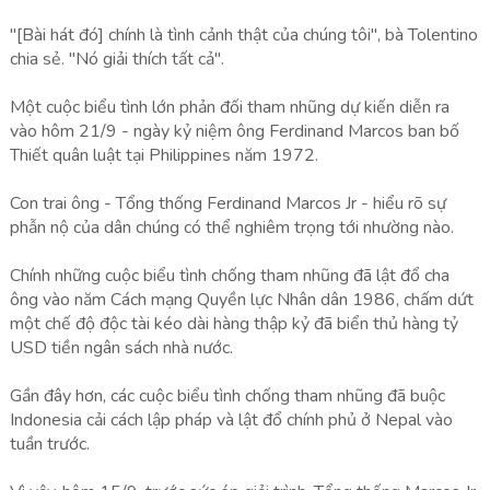
"[Bài hát đó] chính là tình cảnh thật của chúng tôi", bà Tolentino
chia sẻ. "Nó giải thích tất cả".
Một cuộc biểu tình lớn phản đối tham nhũng dự kiến diễn ra
vào hôm 21/9 - ngày kỷ niệm ông Ferdinand Marcos ban bố
Thiết quân luật tại Philippines năm 1972.
Con trai ông - Tổng thống Ferdinand Marcos Jr - hiểu rõ sự
phẫn nộ của dân chúng có thể nghiêm trọng tới nhường nào.
Chính những cuộc biểu tình chống tham nhũng đã lật đổ cha
ông vào năm Cách mạng Quyền lực Nhân dân 1986, chấm dứt
một chế độ độc tài kéo dài hàng thập kỷ đã biển thủ hàng tỷ
USD tiền ngân sách nhà nước.
Gần đây hơn, các cuộc biểu tình chống tham nhũng đã buộc
Indonesia cải cách lập pháp và lật đổ chính phủ ở Nepal vào
tuần trước.