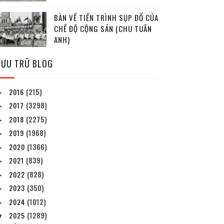
BÀN VỀ TIẾN TRÌNH SỤP ĐỔ CỦA
CHẾ ĐỘ CỘNG SẢN (CHU TUẤN
ANH)
LƯU TRỮ BLOG
2016
(215)
►
2017
(3298)
►
2018
(2275)
►
2019
(1968)
►
2020
(1366)
►
2021
(839)
►
2022
(828)
►
2023
(350)
►
2024
(1012)
►
2025
(1289)
▼