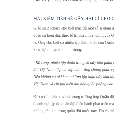
MẢI KIẾM TIỀN SẼ GÂY HẠI GÌ CHO 
Giáo sư Zachary cho biết mặc dù một số sĩ quan 
quân sự hiện đại, thực tế là nhiều hoạt động của
tế. Ông cho biết có nhiều tập đoàn khác của Quân đ
kiếm lợi nhuận trên thị trường.
“Rõ ràng, nhiều tập đoàn trong số này làm giảm 
đội Việt Nam tiếp tục lập luận rằng chúng phục v
Nếu không có gì khác, những lập luận này làm tă
Việt Nam và chi phí hiện đại hóa quốc phòng cao
Để có cái nhìn so sánh, trong trường hợp Quân đ
doanh nghiệp do quân đội điều hành phát triển mạ
nhũng tràn lan trong quân đội nước này. Đó có th