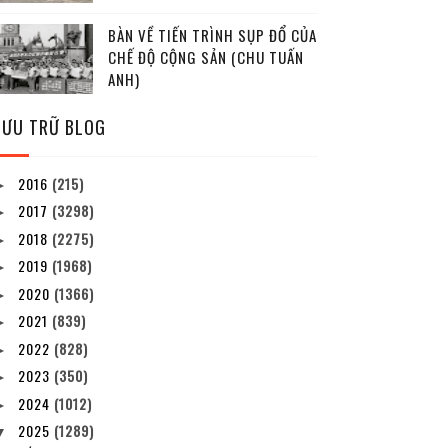
BÀN VỀ TIẾN TRÌNH SỤP ĐỔ CỦA
CHẾ ĐỘ CỘNG SẢN (CHU TUẤN
ANH)
LƯU TRỮ BLOG
2016
(215)
►
2017
(3298)
►
2018
(2275)
►
2019
(1968)
►
2020
(1366)
►
2021
(839)
►
2022
(828)
►
2023
(350)
►
2024
(1012)
►
2025
(1289)
▼