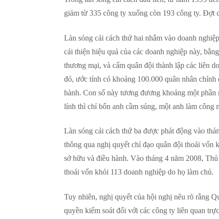
giảm từ 335 công ty xuống còn 193 công ty. Đợt 
Làn sóng cải cách thứ hai nhắm vào doanh nghiệp
cải thiện hiệu quả của các doanh nghiệp này, bằng 
thương mại, và cấm quân đội thành lập các liên d
đó, ước tính có khoảng 100.000 quân nhân chính 
hành. Con số này tương đương khoảng một phần nă
lính thì chỉ bốn anh cầm súng, một anh làm công 
Làn sóng cải cách thứ ba được phát động vào t
thông qua nghị quyết chỉ đạo quân đội thoái vốn 
sở hữu và điều hành. Vào tháng 4 năm 2008, Thủ
thoái vốn khỏi 113 doanh nghiệp do họ làm chủ.
Tuy nhiên, nghị quyết của hội nghị nêu rõ rằng Q
quyền kiểm soát đối với các công ty liên quan trự