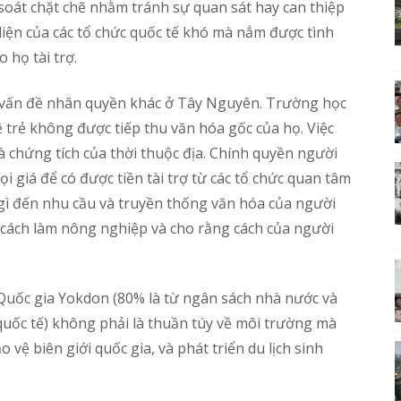
soát chặt chẽ nhằm tránh sự quan sát hay can thiệp
diện của các tổ chức quốc tế khó mà nắm được tình
o họ tài trợ.
c vấn đề nhân quyền khác ở Tây Nguyên. Trường học
 trẻ không được tiếp thu văn hóa gốc của họ. Việc
là chứng tích của thời thuộc địa. Chính quyền người
 giá để có được tiền tài trợ từ các tổ chức quan tâm
 gì đến nhu cầu và truyền thống văn hóa của người
 cách làm nông nghiệp và cho rằng cách của người
 Quốc gia Yokdon (80% là từ ngân sách nhà nước và
 quốc tế) không phải là thuần túy về môi trường mà
vệ biên giới quốc gia, và phát triển du lịch sinh