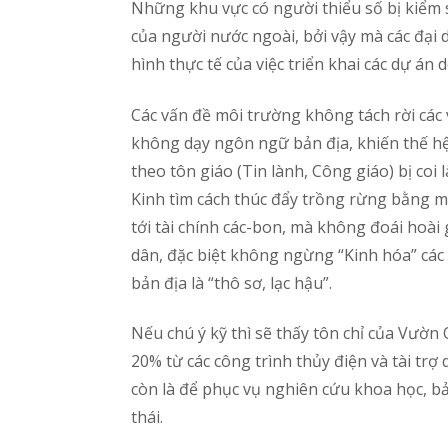
Những khu vực có người thiểu số bị kiểm 
của người nước ngoài, bởi vậy mà các đại 
hình thực tế của việc triển khai các dự án d
Các vấn đề môi trường không tách rời cá
không dạy ngôn ngữ bản địa, khiến thế hệ
theo tôn giáo (Tin lành, Công giáo) bị coi 
Kinh tìm cách thúc đẩy trồng rừng bằng mọi
tới tài chính các-bon, mà không đoái hoài
dân, đặc biệt không ngừng “Kinh hóa” các
bản địa là “thô sơ, lạc hậu”.
Nếu chú ý kỹ thì sẽ thấy tôn chỉ của Vườn
20% từ các công trình thủy điện và tài trợ
còn là để phục vụ nghiên cứu khoa học, bảo 
thái.