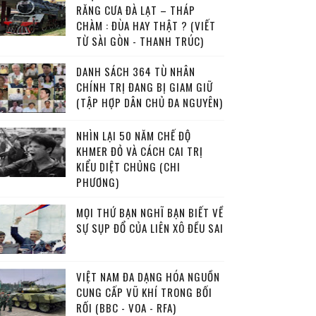
RĂNG CƯA ĐÀ LẠT – THÁP
CHÀM : ĐÙA HAY THẬT ? (VIẾT
TỪ SÀI GÒN - THANH TRÚC)
DANH SÁCH 364 TÙ NHÂN
CHÍNH TRỊ ĐANG BỊ GIAM GIỮ
(TẬP HỢP DÂN CHỦ ĐA NGUYÊN)
NHÌN LẠI 50 NĂM CHẾ ĐỘ
KHMER ĐỎ VÀ CÁCH CAI TRỊ
KIỂU DIỆT CHỦNG (CHI
PHƯƠNG)
MỌI THỨ BẠN NGHĨ BẠN BIẾT VỀ
SỰ SỤP ĐỔ CỦA LIÊN XÔ ĐỀU SAI
VIỆT NAM ĐA DẠNG HÓA NGUỒN
CUNG CẤP VŨ KHÍ TRONG BỐI
RỐI (BBC - VOA - RFA)