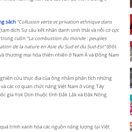
ng sách
“Collusion verte et privation ethnique dans
(tạm dịch: Sự cấu kết nhân danh sinh thái và nỗi cơ cực
n trong cuốn
“La combustion du monde : peuples
tion de la nature en Asie du Sud et du Sud-Est”
(Đốt
tồn và thương mại hóa thiên nhiên ở Nam Á và Đông Nam
nghiên cứu thực địa của ông nhằm phân tích những
 và các cơ quan chức năng Việt Nam ở vùng Tây
uốc gia Yok Don thuộc tỉnh Đắk Lắk và Đắk Nông.
 quá trình xanh hóa các nguồn năng lượng tại Việt