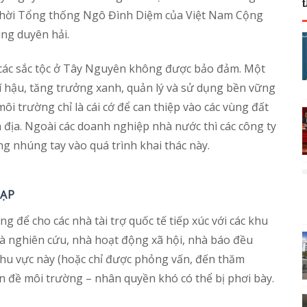
i thời Tổng thống Ngô Đình Diệm của Việt Nam Cộng
ng duyên hải.
a các sắc tộc ở Tây Nguyên không được bảo đảm. Một
khí hậu, tăng trưởng xanh, quản lý và sử dụng bền vững
ôi trường chỉ là cái cớ để can thiệp vào các vùng đất
n địa. Ngoài các doanh nghiệp nhà nước thì các công ty
g nhúng tay vào quá trình khai thác này.
TẠP
 để cho các nhà tài trợ quốc tế tiếp xúc với các khu
hà nghiên cứu, nhà hoạt động xã hội, nhà báo đều
hu vực này (hoặc chỉ được phỏng vấn, đến thăm
n đề môi trường – nhân quyền khó có thể bị phơi bày.