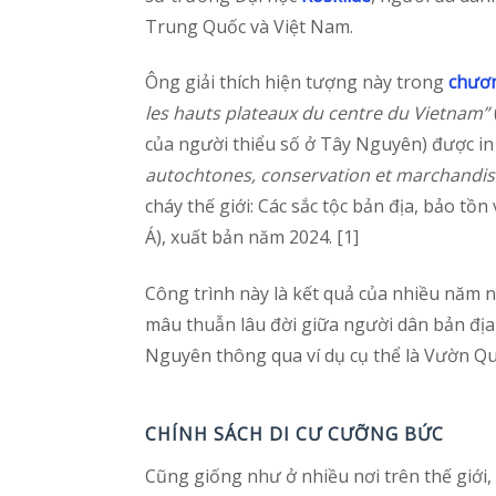
Trung Quốc và Việt Nam.
Ông giải thích hiện tượng này trong
chươ
les hauts plateaux du centre du Vietnam”
của người thiểu số ở Tây Nguyên) được i
autochtones, conservation et marchandisa
cháy thế giới: Các sắc tộc bản địa, bảo 
Á), xuất bản năm 2024. [1]
Công trình này là kết quả của nhiều năm 
mâu thuẫn lâu đời giữa người dân bản địa
Nguyên thông qua ví dụ cụ thể là Vườn Q
CHÍNH SÁCH DI CƯ CƯỠNG BỨC
Cũng giống như ở nhiều nơi trên thế giới,