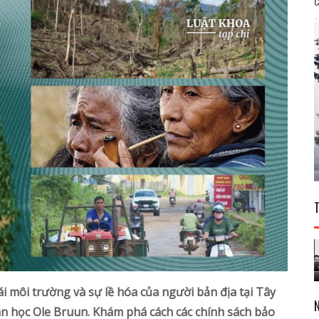
C
oái môi trường và sự lề hóa của người bản địa tại Tây
n học Ole Bruun. Khám phá cách các chính sách bảo