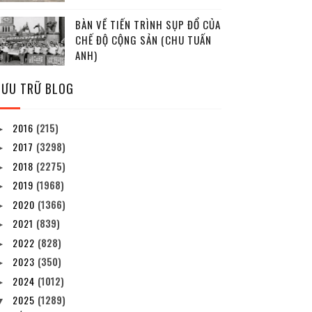
BÀN VỀ TIẾN TRÌNH SỤP ĐỔ CỦA
CHẾ ĐỘ CỘNG SẢN (CHU TUẤN
ANH)
LƯU TRỮ BLOG
2016
(215)
►
2017
(3298)
►
2018
(2275)
►
2019
(1968)
►
2020
(1366)
►
2021
(839)
►
2022
(828)
►
2023
(350)
►
2024
(1012)
►
2025
(1289)
▼