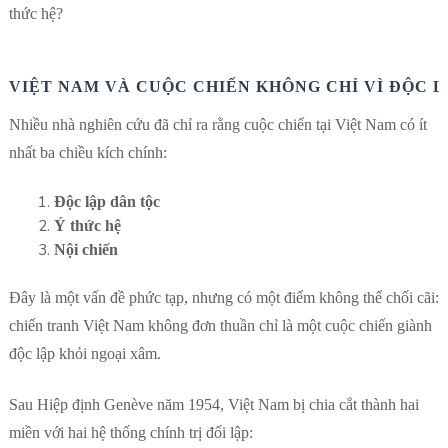
thức hệ?
VIỆT NAM VÀ CUỘC CHIẾN KHÔNG CHỈ VÌ ĐỘC L
Nhiều nhà nghiên cứu đã chỉ ra rằng cuộc chiến tại Việt Nam có ít
nhất ba chiều kích chính:
Độc lập dân tộc
Ý thức hệ
Nội chiến
Đây là một vấn đề phức tạp, nhưng có một điểm không thể chối cãi:
chiến tranh Việt Nam không đơn thuần chỉ là một cuộc chiến giành
độc lập khỏi ngoại xâm.
Sau Hiệp định Genève năm 1954, Việt Nam bị chia cắt thành hai
miền với hai hệ thống chính trị đối lập: