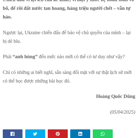
bổ, để rồi đất nước tan hoang, hàng triệu người chết – vẫn tự
hào.
Ngược lại, Ukraine chiến đấu để bảo vệ chủ quyền của mình – lại
bị dè bỉu.
Phải
“anh hùng”
đến mức nào mới có thể có tư duy như vậy?
Chỉ có những ai biết nghĩ, sẵn sàng đối mặt với sự thật lịch sử mới
có thể học được những bài học đó.
Hoàng Quốc Dũng
(05/04/2025)