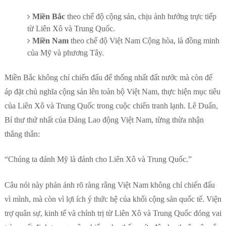
Miền Bắc
theo chế độ cộng sản, chịu ảnh hưởng trực tiếp
từ Liên Xô và Trung Quốc.
Miền Nam
theo chế độ Việt Nam Cộng hòa, là đồng minh
của Mỹ và phương Tây.
Miền Bắc không chỉ chiến đấu để thống nhất đất nước mà còn để
áp đặt chủ nghĩa cộng sản lên toàn bộ Việt Nam, thực hiện mục tiêu
của Liên Xô và Trung Quốc trong cuộc chiến tranh lạnh. Lê Duẩn,
Bí thư thứ nhất của Đảng Lao động Việt Nam, từng thừa nhận
thẳng thắn:
“Chúng ta đánh Mỹ là đánh cho Liên Xô và Trung Quốc.”
Câu nói này phản ánh rõ ràng rằng Việt Nam không chỉ chiến đấu
vì mình, mà còn vì lợi ích ý thức hệ của khối cộng sản quốc tế. Viện
trợ quân sự, kinh tế và chính trị từ Liên Xô và Trung Quốc đóng vai