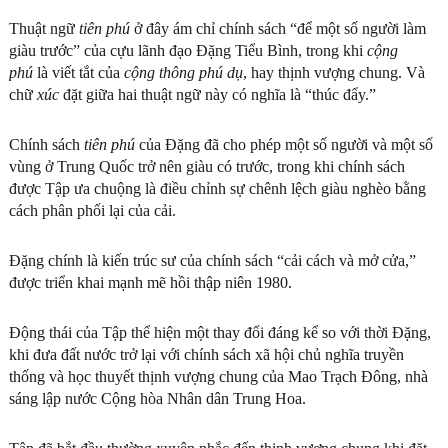
Thuật ngữ
tiên phú
ở đây ám chỉ chính sách “để một số người làm
giàu trước” của cựu lãnh đạo Đặng Tiểu Bình, trong khi
cộng
phú
là viết tắt của
cộng thông phú dụ
, hay thịnh vượng chung. Và
chữ
xúc
đặt giữa hai thuật ngữ này có nghĩa là “thúc đẩy.”
Chính sách
tiên phú
của Đặng đã cho phép một số người và một số
vùng ở Trung Quốc trở nên giàu có trước, trong khi chính sách
được Tập ưa chuộng là điều chỉnh sự chênh lệch giàu nghèo bằng
cách phân phối lại của cải.
Đặng chính là kiến trúc sư của chính sách “cải cách và mở cửa,”
được triển khai mạnh mẽ hồi thập niên 1980.
Động thái của Tập thể hiện một thay đổi đáng kể so với thời Đặng,
khi đưa đất nước trở lại với chính sách xã hội chủ nghĩa truyền
thống và học thuyết thịnh vượng chung của Mao Trạch Đông, nhà
sáng lập nước Cộng hòa Nhân dân Trung Hoa.