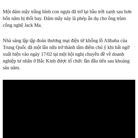
Một đám mây trắng hình con ngựa đã trở lại bầu trời xanh sau hơn
bốn năm bị thổi bay. Đám mây này là phép ẩn dụ cho ông trùm
công nghệ Jack Ma.
Nhà sáng lập tập đoàn thương mại điện tử khổng lồ Alibaba của
Trung Quốc đã một lần nữa trở thành tâm điểm chú ý khi bất ngờ
xuất hiện vào ngày 17/02 tại một hội nghị chuyên đề về doanh
nghiệp tư nhân ở Bắc Kinh được tổ chức lần đầu tiên sau khoảng
sáu năm.