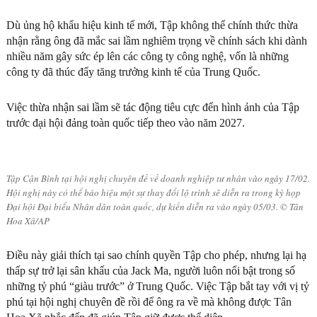
Dù ủng hộ khẩu hiệu kinh tế mới, Tập không thể chính thức thừa
nhận rằng ông đã mắc sai lầm nghiêm trọng về chính sách khi dành
nhiều năm gây sức ép lên các công ty công nghệ, vốn là những
công ty đã thúc đẩy tăng trưởng kinh tế của Trung Quốc.
Việc thừa nhận sai lầm sẽ tác động tiêu cực đến hình ảnh của Tập
trước đại hội đảng toàn quốc tiếp theo vào năm 2027.
Tập Cận Bình tại hội nghị chuyên đề về doanh nghiệp tư nhân vào ngày 17/02.
Hội nghị này có thể báo hiệu một sự thay đổi lộ trình sẽ diễn ra trong kỳ họp
Đại hội Đại biểu Nhân dân toàn quốc, dự kiến diễn ra vào ngày 05/03. © Tân
Hoa Xã/AP
Điều này giải thích tại sao chính quyền Tập cho phép, nhưng lại hạ
thấp sự trở lại sân khấu của Jack Ma, người luôn nổi bật trong số
những tỷ phú “giàu trước” ở Trung Quốc. Việc Tập bắt tay với vị tỷ
phú tại hội nghị chuyên đề rồi để ông ra về mà không được Tân