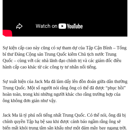
Sự kiện cấp cao này cũng có sự tham dự của Tập Cận Bình – Tổng
bí thư Đảng Cộng sản Trung Quốc kiêm Chủ tịch nước Trung
Quốc – cùng với các nhà lãnh đạo chính trị và các giám đốc điều
hành cấp cao khác từ các công ty tư nhân nổi tiếng.
Sự xuất hiện của Jack Ma đã làm dấy lên đồn đoán giữa dân thường
Trung Quốc. Một số người nói rằng ông có thể đã được “phục hồi”
hoàn toàn, trong khi những người khác cho rằng trường hợp của
ông không đơn giản như vậy.
Jack Ma là tỷ phú nổi tiếng nhất Trung Quốc. Có thể nói, ông đã bị
chính quyền Tập hạ bệ sau khi được cảnh báo ngầm rằng ông sẽ
biến mất khỏi trung tâm sân khấu như một đám mây bay ngang trời.