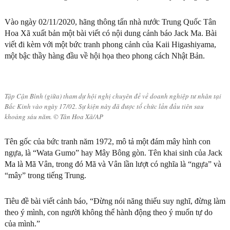
Vào ngày 02/11/2020, hãng thông tấn nhà nước Trung Quốc Tân
Hoa Xã xuất bản một bài viết có nội dung cảnh báo Jack Ma. Bài
viết đi kèm với một bức tranh phong cảnh của Kaii Higashiyama,
một bậc thầy hàng đầu về hội họa theo phong cách Nhật Bản.
Tập Cận Bình (giữa) tham dự hội nghị chuyên đề về doanh nghiệp tư nhân tại
Bắc Kinh vào ngày 17/02. Sự kiện này đã được tổ chức lần đầu tiên sau
khoảng sáu năm. © Tân Hoa Xã/AP
Tên gốc của bức tranh năm 1972, mô tả một đám mây hình con
ngựa, là “Wata Gumo” hay Mây Bông gòn. Tên khai sinh của Jack
Ma là Mã Vân, trong đó Mã và Vân lần lượt có nghĩa là “ngựa” và
“mây” trong tiếng Trung.
Tiêu đề bài viết cảnh báo, “Đừng nói năng thiếu suy nghĩ, đừng làm
theo ý mình, con người không thể hành động theo ý muốn tự do
của mình.”