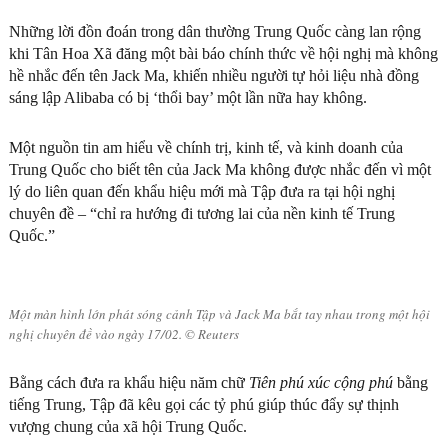
Những lời đồn đoán trong dân thường Trung Quốc càng lan rộng
khi Tân Hoa Xã đăng một bài báo chính thức về hội nghị mà không
hề nhắc đến tên Jack Ma, khiến nhiều người tự hỏi liệu nhà đồng
sáng lập Alibaba có bị ‘thổi bay’ một lần nữa hay không.
Một nguồn tin am hiểu về chính trị, kinh tế, và kinh doanh của
Trung Quốc cho biết tên của Jack Ma không được nhắc đến vì một
lý do liên quan đến khẩu hiệu mới mà Tập đưa ra tại hội nghị
chuyên đề – “chỉ ra hướng đi tương lai của nền kinh tế Trung
Quốc.”
Một màn hình lớn phát sóng cảnh Tập và Jack Ma bắt tay nhau trong một hội
nghị chuyên đề vào ngày 17/02. © Reuters
Bằng cách đưa ra khẩu hiệu năm chữ
Tiên phú xúc cộng phú
bằng
tiếng Trung, Tập đã kêu gọi các tỷ phú giúp thúc đẩy sự thịnh
vượng chung của xã hội Trung Quốc.