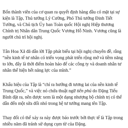
Bốn thành viên của cơ quan ra quyết định hàng đầu có mặt tại sự
kiện là Tập, Thủ tướng Lý Cường, Phó Thủ tướng Đinh Tiết
Tường, và Chủ tịch Ủy ban Toàn quốc Hội nghị Hiệp thương
Chính trị Nhân dân Trung Quốc Vương Hỗ Ninh. Vương cũng là
người chủ trì hội nghị.
Tân Hoa Xã đã dẫn lời Tập phát biểu tại hội nghị chuyên đề, rằng
“nền kinh tế tư nhân có triển vọng phát triển rộng mở và tiềm năng
to lớn, đây là thời điểm hoàn hảo để các công ty và doanh nhân tư
nhân thể hiện hết năng lực của mình.”
Khẩu hiệu của Tập là “chỉ ra hướng đi tương lai của nền kinh tế
Trung Quốc,” và việc nó chứa thuật ngữ
tiên phú
do Đặng Tiểu
Bình đặt ra, nên được xem là một dạng nhượng bộ chính trị có thể
dẫn đến một sửa đổi nhỏ trong hệ tư tưởng mang tên Tập.
Thay đổi có thể xảy ra này được báo trước bởi thực tế là Tập trong
nhiều năm đã tránh sử dụng cụm từ của Đặng.