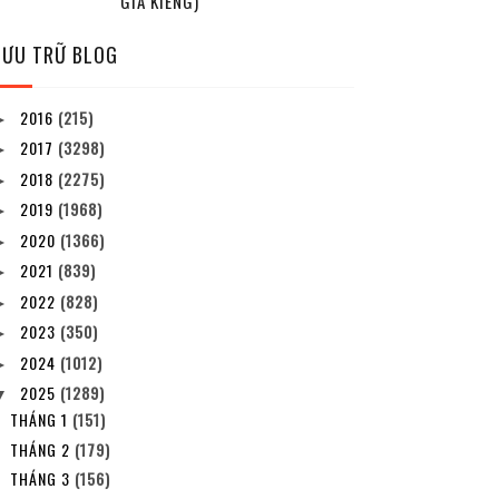
GIA KIỂNG)
LƯU TRỮ BLOG
2016
(215)
►
2017
(3298)
►
2018
(2275)
►
2019
(1968)
►
2020
(1366)
►
2021
(839)
►
2022
(828)
►
2023
(350)
►
2024
(1012)
►
2025
(1289)
▼
THÁNG 1
(151)
THÁNG 2
(179)
THÁNG 3
(156)