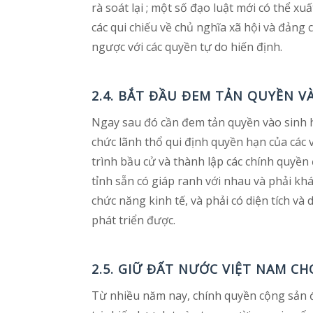
rà soát lại ; một số đạo luật mới có thể xu
các qui chiếu về chủ nghĩa xã hội và đảng 
ngược với các quyền tự do hiến định.
2.4. BẮT ĐẦU ĐEM TẢN QUYỀN V
Ngay sau đó cần đem tản quyền vào sinh ho
chức lãnh thổ qui định quyền hạn của các 
trình bầu cử và thành lập các chính quyền
tỉnh sẵn có giáp ranh với nhau và phải khá 
chức năng kinh tế, và phải có diện tích và 
phát triển được.
2.5. GIỮ ĐẤT NƯỚC VIỆT NAM C
Từ nhiều năm nay, chính quyền cộng sản đã