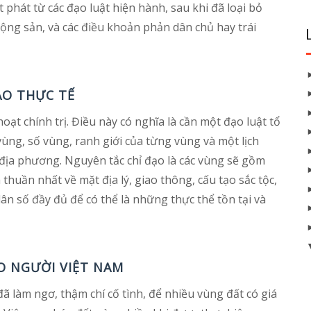
ất phát từ các đạo luật hiện hành, sau khi đã loại bỏ
cộng sản, và các điều khoản phản dân chủ hay trái
ÀO THỰC TẾ
ạt chính trị. Điều này có nghĩa là cần một đạo luật tổ
vùng, số vùng, ranh giới của từng vùng và một lịch
 địa phương. Nguyên tắc chỉ đạo là các vùng sẽ gồm
thuần nhất về mặt địa lý, giao thông, cấu tạo sắc tộc,
dân số đầy đủ để có thể là những thực thể tồn tại và
HO NGƯỜI VIỆT NAM
 làm ngơ, thậm chí cố tình, để nhiều vùng đất có giá