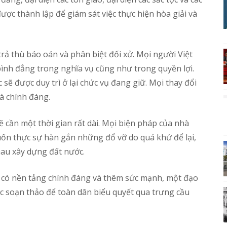
được thành lập để giám sát việc thực hiện hòa giải và
 thù báo oán và phân biệt đối xử. Mọi người Việt
ình đẳng trong nghĩa vụ cũng như trong quyền lợi.
sẽ được duy trì ở lại chức vụ đang giữ. Mọi thay đổi
à chính đáng.
sẽ cần một thời gian rất dài. Mọi biện pháp của nhà
uốn thực sự hàn gắn những đổ vỡ do quá khứ để lại,
hau xây dựng đất nước.
c có nền tảng chính đáng và thêm sức mạnh, một đạo
ợc soạn thảo để toàn dân biểu quyết qua trưng cầu