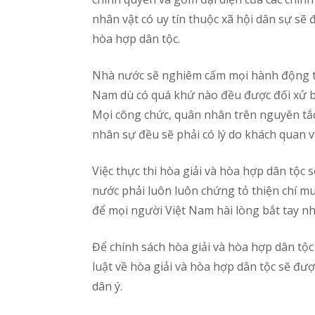
nhân vật có uy tín thuộc xã hội dân sự sẽ 
hòa hợp dân tộc.
Nhà nước sẽ nghiêm cấm mọi hành động trả
Nam dù có quá khứ nào đều được đối xử b
Mọi công chức, quân nhân trên nguyên tắc 
nhân sự đều sẽ phải có lý do khách quan v
Việc thực thi hòa giải và hòa hợp dân tộc 
nước phải luôn luôn chứng tỏ thiện chí m
để mọi người Việt Nam hài lòng bắt tay n
Để chính sách hòa giải và hòa hợp dân tộ
luật về hòa giải và hòa hợp dân tộc sẽ đư
dân ý.