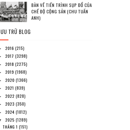
BÀN VỀ TIẾN TRÌNH SỤP ĐỔ CỦA
CHẾ ĐỘ CỘNG SẢN (CHU TUẤN
ANH)
LƯU TRỮ BLOG
2016
(215)
►
2017
(3298)
►
2018
(2275)
►
2019
(1968)
►
2020
(1366)
►
2021
(839)
►
2022
(828)
►
2023
(350)
►
2024
(1012)
►
2025
(1289)
▼
THÁNG 1
(151)