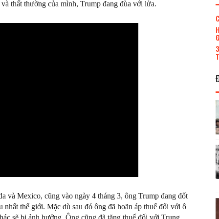
và thất thường của mình, Trump đang đùa với lửa.
C
H
G
3
T
da và Mexico, cũng vào ngày 4 tháng 3, ông Trump đang đốt
 nhất thế giới. Mặc dù sau đó ông đã hoãn áp thuế đối với ô
khác sẽ bị ảnh hưởng. Ông cũng đã tăng thuế đối với Trung