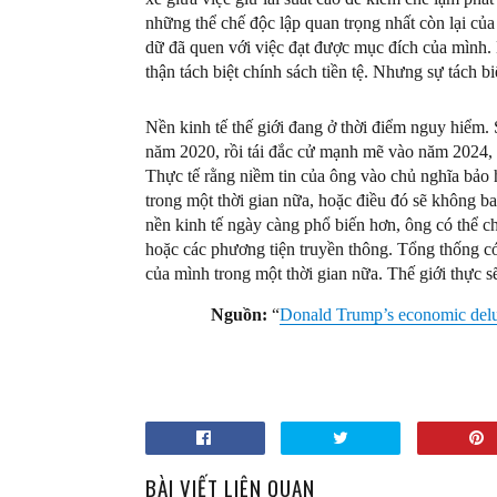
những thể chế độc lập quan trọng nhất còn lại của
dữ đã quen với việc đạt được mục đích của mình. 
thận tách biệt chính sách tiền tệ. Nhưng sự tách b
Nền kinh tế thế giới đang ở thời điểm nguy hiểm. 
năm 2020, rồi tái đắc cử mạnh mẽ vào năm 2024, 
Thực tế rằng niềm tin của ông vào chủ nghĩa bảo 
trong một thời gian nữa, hoặc điều đó sẽ không b
nền kinh tế ngày càng phổ biến hơn, ông có thể c
hoặc các phương tiện truyền thông. Tổng thống có
của mình trong một thời gian nữa. Thế giới thực sẽ
Nguồn:
“
Donald Trump’s economic delus
BÀI VIẾT LIÊN QUAN