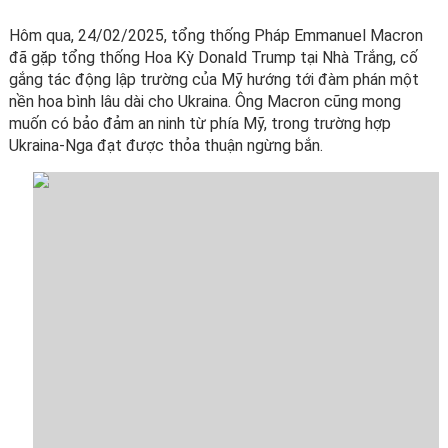
Hôm qua, 24/02/2025, tổng thống Pháp Emmanuel Macron
đã gặp tổng thống Hoa Kỳ Donald Trump tại Nhà Trắng, cố
gắng tác động lập trường của Mỹ hướng tới đàm phán một
nền hoa bình lâu dài cho Ukraina. Ông Macron cũng mong
muốn có bảo đảm an ninh từ phía Mỹ, trong trường hợp
Ukraina-Nga đạt được thỏa thuận ngừng bắn.