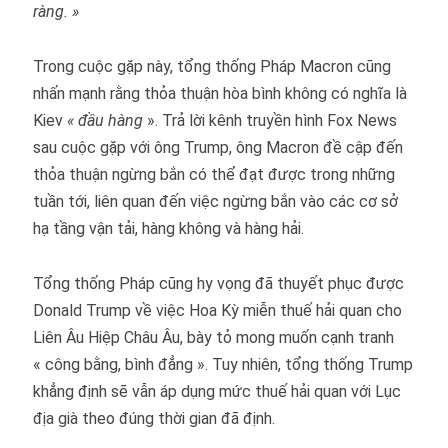
ràng. »
Trong cuộc gặp này, tổng thống Pháp Macron cũng
nhấn mạnh rằng thỏa thuận hòa bình không có nghĩa là
Kiev
« đầu hàng
». Trả lời kênh truyền hình Fox News
sau cuộc gặp với ông Trump, ông Macron đề cập đến
thỏa thuận ngừng bắn có thể đạt được trong những
tuần tới, liên quan đến việc ngừng bắn vào các cơ sở
hạ tầng vận tải, hàng không và hàng hải.
Tổng thống Pháp cũng hy vọng đã thuyết phục được
Donald Trump về việc Hoa Kỳ miễn thuế hải quan cho
Liên Âu Hiệp Châu Âu, bày tỏ mong muốn cạnh tranh
« công bằng, bình đẳng ». Tuy nhiên, tổng thống Trump
khẳng định sẽ vẫn áp dụng mức thuế hải quan với Lục
địa già theo đúng thời gian đã định.