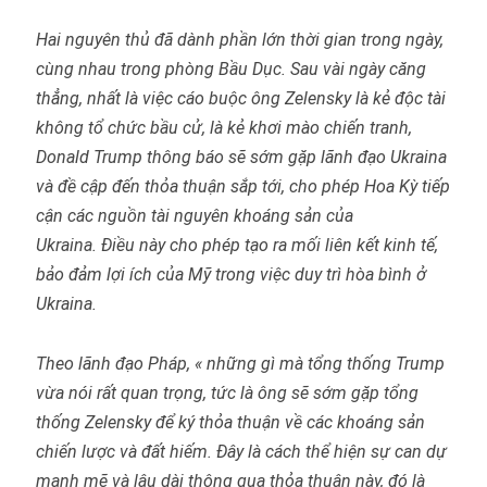
Hai nguyên thủ đã dành phần lớn thời gian trong ngày,
cùng nhau trong phòng Bầu Dục. Sau vài ngày căng
thẳng, nhất là việc cáo buộc ông Zelensky là kẻ độc tài
không tổ chức bầu cử, là kẻ khơi mào chiến tranh,
Donald Trump thông báo sẽ sớm gặp lãnh đạo Ukraina
và đề cập đến thỏa thuận sắp tới, cho phép Hoa Kỳ tiếp
cận các nguồn tài nguyên khoáng sản của
Ukraina.
Điều này cho phép tạo ra mối liên kết kinh tế,
bảo đảm lợi ích của Mỹ trong việc duy trì hòa bình ở
Ukraina.
Theo lãnh đạo Pháp, « những gì mà tổng thống Trump
vừa nói rất quan trọng, tức là ông sẽ sớm gặp tổng
thống Zelensky để ký thỏa thuận về các khoáng sản
chiến lược và đất hiếm. Đây là cách thể hiện sự can dự
mạnh mẽ và lâu dài thông qua thỏa thuận này, đó là