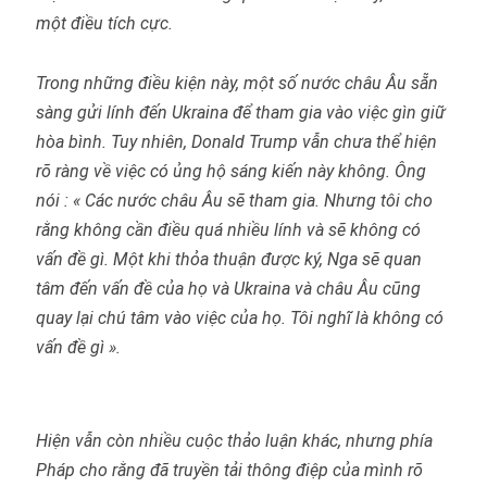
một điều tích cực.
Trong những điều kiện này, một số nước châu Âu sẵn
sàng gửi lính đến Ukraina để tham gia vào việc gìn giữ
hòa bình. Tuy nhiên, Donald Trump vẫn chưa thể hiện
rõ ràng về việc có ủng hộ sáng kiến này không. Ông
nói : « Các nước châu Âu sẽ tham gia. Nhưng tôi cho
rằng không cần điều quá nhiều lính và sẽ không có
vấn đề gì. Một khi thỏa thuận được ký, Nga sẽ quan
tâm đến vấn đề của họ và Ukraina và châu Âu cũng
quay lại chú tâm vào việc của họ. Tôi nghĩ là không có
vấn đề gì ».
Hiện vẫn còn nhiều cuộc thảo luận khác, nhưng phía
Pháp cho rằng đã truyền tải thông điệp của mình rõ