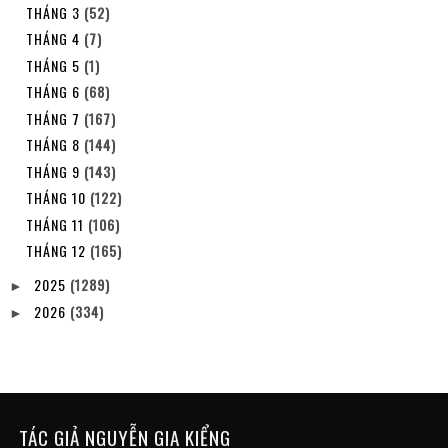
THÁNG 3
(52)
THÁNG 4
(7)
THÁNG 5
(1)
THÁNG 6
(68)
THÁNG 7
(167)
THÁNG 8
(144)
THÁNG 9
(143)
THÁNG 10
(122)
THÁNG 11
(106)
THÁNG 12
(165)
2025
(1289)
►
2026
(334)
►
TÁC GIẢ NGUYỄN GIA KIỂNG