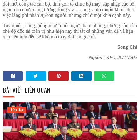
đổi mới công tác cán bộ, tinh gọn tổ chức bộ máy, sáp nhập các bộ,
ngành có chức năng tương đồng v.v… cũng là do muốn khắc phục
việc lãng phí nhân sự/con người, nhưng chỉ ở một khía cạnh này.
Tuy nhiên, cũng giống như "quốc nạn" tham nhũng, chừng nào còn
chế độ độc tài toàn trị như hiện nay thì tất cả những vấn đề và hậu
quả nêu trên đều sẽ khó mà thay đổi tận gốc rễ.
Song Chi
Nguồn : RFA, 29/11/202
BÀI VIẾT LIÊN QUAN
diễn đàn