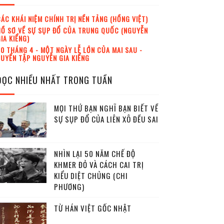
ÁC KHÁI NIỆM CHÍNH TRỊ NỀN TẢNG (HỒNG VIỆT)
Ồ SƠ VỀ SỰ SỤP ĐỔ CỦA TRUNG QUỐC (NGUYỄN
IA KIỂNG)
0 THÁNG 4 - MỘT NGÀY LỄ LỚN CỦA MAI SAU -
UYỂN TẬP NGUYỄN GIA KIỂNG
ĐỌC NHIỀU NHẤT TRONG TUẦN
MỌI THỨ BẠN NGHĨ BẠN BIẾT VỀ
SỰ SỤP ĐỔ CỦA LIÊN XÔ ĐỀU SAI
NHÌN LẠI 50 NĂM CHẾ ĐỘ
KHMER ĐỎ VÀ CÁCH CAI TRỊ
KIỂU DIỆT CHỦNG (CHI
PHƯƠNG)
TỪ HÁN VIỆT GỐC NHẬT