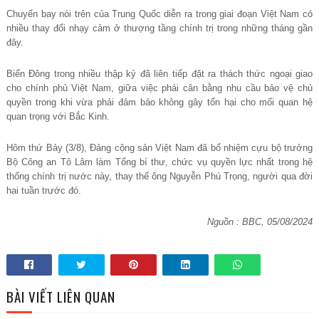
Chuyến bay nói trên của Trung Quốc diễn ra trong giai đoạn Việt Nam có
nhiều thay đổi nhạy cảm ở thượng tầng chính trị trong những tháng gần
đây.
Biển Đông trong nhiều thập kỷ đã liên tiếp đặt ra thách thức ngoại giao
cho chính phủ Việt Nam, giữa việc phải cân bằng nhu cầu bảo vệ chủ
quyền trong khi vừa phải đảm bảo không gây tổn hại cho mối quan hệ
quan trọng với Bắc Kinh.
Hôm thứ Bảy (3/8), Đảng cộng sản Việt Nam đã bổ nhiệm cựu bộ trưởng
Bộ Công an Tô Lâm làm Tổng bí thư, chức vụ quyền lực nhất trong hệ
thống chính trị nước này, thay thế ông Nguyễn Phú Trọng, người qua đời
hai tuần trước đó.
Nguồn : BBC, 05/08/2024
BÀI VIẾT LIÊN QUAN