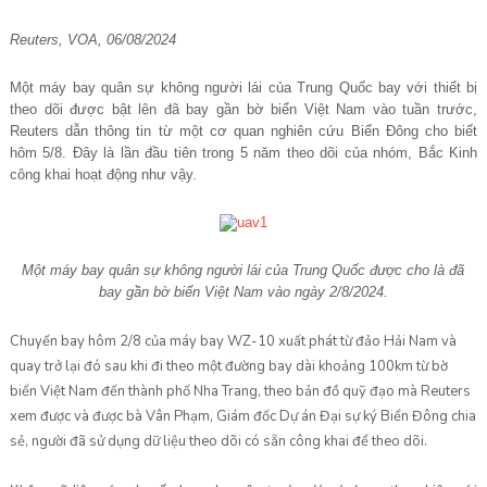
Reuters, VOA, 06/08/2024
Một máy bay quân sự không người lái của Trung Quốc bay với thiết bị
theo dõi được bật lên đã bay gần bờ biển Việt Nam vào tuần trước,
Reuters dẫn thông tin từ một cơ quan nghiên cứu Biển Đông cho biết
hôm 5/8. Đây là lần đầu tiên trong 5 năm theo dõi của nhóm, Bắc Kinh
công khai hoạt động như vậy.
Một máy bay quân sự không người lái của Trung Quốc được cho là đã
bay gần bờ biển Việt Nam vào ngày 2/8/2024.
Chuyến bay hôm 2/8 của máy bay WZ-10 xuất phát từ đảo Hải Nam và
quay trở lại đó sau khi đi theo một đường bay dài khoảng 100km từ bờ
biển Việt Nam đến thành phố Nha Trang, theo bản đồ quỹ đạo mà Reuters
xem được và được bà Vân Phạm, Giám đốc Dự án Đại sự ký Biển Đông chia
sẻ, người đã sử dụng dữ liệu theo dõi có sẵn công khai để theo dõi.