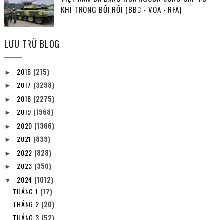
KHÍ TRONG BỐI RỐI (BBC - VOA - RFA)
LƯU TRỮ BLOG
2016
(215)
►
2017
(3298)
►
2018
(2275)
►
2019
(1968)
►
2020
(1366)
►
2021
(839)
►
2022
(828)
►
2023
(350)
►
2024
(1012)
▼
THÁNG 1
(17)
THÁNG 2
(20)
THÁNG 3
(52)