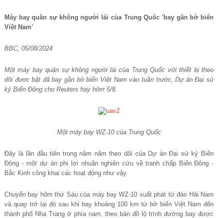
Máy bay quân sự không người lái của Trung Quốc 'bay gần bờ biển
Việt Nam'
BBC, 05/08/2024
Một máy bay quân sự không người lái của Trung Quốc với thiết bị theo
dõi được bật đã bay gần bờ biển Việt Nam vào tuần trước, Dự án Đại sử
ký Biển Đông cho Reuters hay hôm 5/8.
Một máy bay WZ-10 của Trung Quốc
Đây là lần đầu tiên trong năm năm theo dõi của Dự án Đại sử ký Biển
Đông - một dự án phi lợi nhuận nghiên cứu về tranh chấp Biển Đông -
Bắc Kinh công khai các hoạt động như vậy.
Chuyến bay hôm thứ Sáu của máy bay WZ-10 xuất phát từ đảo Hải Nam
và quay trở lại đó sau khi bay khoảng 100 km từ bờ biển Việt Nam đến
thành phố Nha Trang ở phía nam, theo bản đồ lộ trình đường bay được