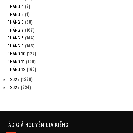
THÁNG 4
(7)
THÁNG 5
(1)
THÁNG 6
(68)
THÁNG 7
(167)
THÁNG 8
(144)
THÁNG 9
(143)
THÁNG 10
(122)
THÁNG 11
(106)
THÁNG 12
(165)
2025
(1289)
►
2026
(334)
►
TÁC GIẢ NGUYỄN GIA KIỂNG