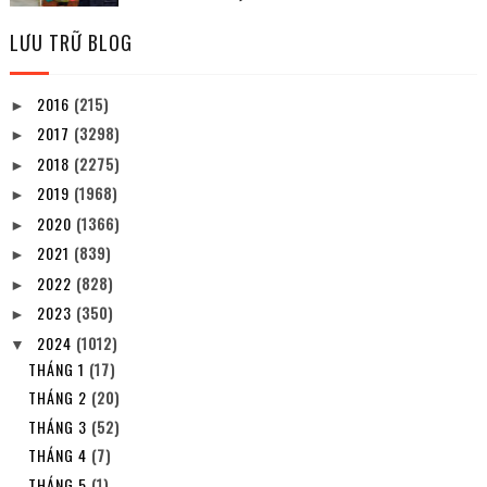
LƯU TRỮ BLOG
2016
(215)
►
2017
(3298)
►
2018
(2275)
►
2019
(1968)
►
2020
(1366)
►
2021
(839)
►
2022
(828)
►
2023
(350)
►
2024
(1012)
▼
THÁNG 1
(17)
THÁNG 2
(20)
THÁNG 3
(52)
THÁNG 4
(7)
THÁNG 5
(1)