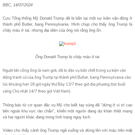
BBC, 14/07/2024
Cựu Tổng thống Mỹ Donald Trump đã bị bắn tại một sự kiện vận động ở
thành phố Butler, bang Pennsylvania. Hình chụp cho thấy ông Trump bị
chảy máu ở tai, nhưng đại diện của ông nói rằng ông ổn.
Ông Donald Trump bị chảy máu ở tai
Người tấn công ông là nam giới, đã bị đặc vụ bắn chết trong sự kiện vận
động tranh cử của ông Trump tại thành phố Butler, bang Pennsylvania vào
lúc khoảng hơn 18 giờ ngày thứ Bảy 13/7 theo giờ địa phương (tức buổi
sáng Chủ nhật 14/7 theo giờ Việt Nam).
Thông báo từ cơ quan đặc vụ Mỹ cho biết tay súng đã "đứng ở vị trí cao
bên ngoài khu vực rào chắn", khiến một người đang dự khán thiệt mạng
và hai người khác đang trong tình trạng nguy kịch.
Video cho thấy cảnh ông Trump ngã xuống và đứng lên với máu trên mặt