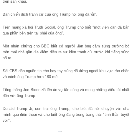
trên sân khấu.
Ban chiến dịch tranh cử của ông Trump nói ông đã 'ổn'.
Trên mạng xã hội Truth Social, ông Trump cho biết "một viên đạn đã bắn
qua phần bên trên tai phải của ông".
Một nhân chứng cho BBC biết có người đàn ông cầm súng trường bò
trên mái nhà gần địa điểm diễn ra sự kiện tranh cử trước khi tiếng súng
nổ ra.
Đài CBS dẫn nguồn tin cho hay tay súng đã đứng ngoài khu vực rào chắn
và cách ông Trump hơn 180 mét.
Tổng thống Joe Biden đã lên án vụ tấn công và mong những điều tốt nhất
đến với ông Trump.
Donald Trump Jr, con trai ông Trump, cho biết đã nói chuyện với cha
mình qua điện thoại và cho biết ông đang trong trạng thái "tinh thần tuyệt
vời".