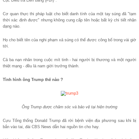
Cục Điều tra Liên bang (FBI)".
Cơ quan thực thi pháp luật cho biết danh tính của một tay súng đã "tạm
thời xác định được" nhưng không cung cấp tên hoặc bất kỳ chi tiết nhận
dạng nào.
Họ cho biết tên của nghi phạm xả súng có thể được công bố trong vài giờ
tới.
Cả ba nạn nhân trong cuộc mít tinh - hai người bị thương và một người
thiệt mạng - đều là nam giới trưởng thành.
Tình hình ông Trump thế nào ?
Ông Trump được chăm sóc và bảo vệ tại hiện trường
Cựu Tổng thống Donald Trump đã rời bệnh viện địa phương sau khi bị
bắn vào tai, đài CBS News dẫn hai nguồn tin cho hay.